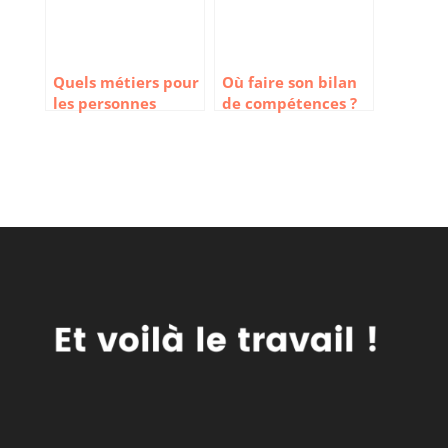
Quels métiers pour
Où faire son bilan
les personnes
de compétences ?
hypersensibles ?