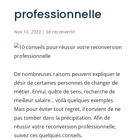
professionnelle
Nov 10, 2022
|
Se reconvertir
De nombreuses raisons peuvent expliquer le
désir de certaines personnes de changer de
métier. Ennui, quête de sens, recherche de
meilleur salaire… voilà quelques exemples.
Mais pour éviter tout regret, il convient de ne
pas tomber dans la précipitation. Afin de
réussir votre reconversion professionnelle,
suivez ces quelques conseils.