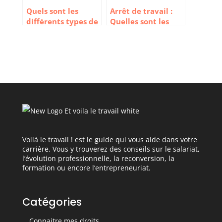
Quels sont les
Arrêt de travail :
différents types de
Quelles sont les
licenciement ?
heures de
présences et de
sorties autorisées ?
Voilà le travail ! est le guide qui vous aide dans votre
carrière. Vous y trouverez des conseils sur le salariat,
l’évolution professionnelle, la reconversion, la
formation ou encore l’entrepreneuriat.
Catégories
Connaitre mes droits