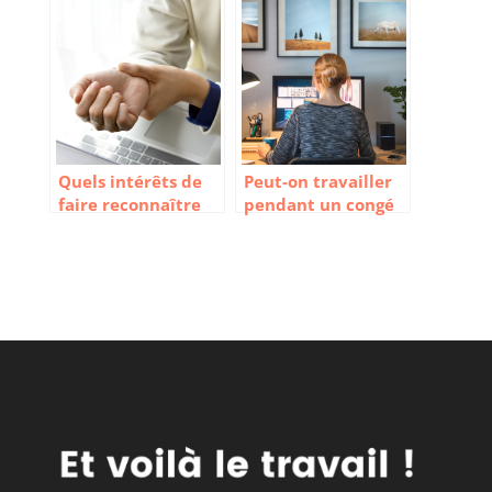
règles ?
Quels intérêts de
Peut-on travailler
faire reconnaître
pendant un congé
une maladie
sabbatique ?
professionnelle