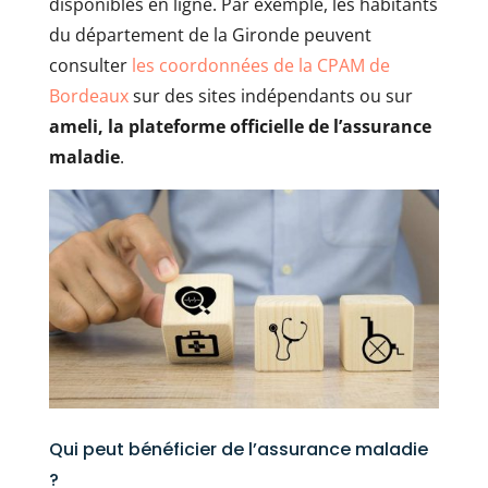
disponibles en ligne. Par exemple, les habitants
du département de la Gironde peuvent
consulter
les coordonnées de la CPAM de
Bordeaux
sur des sites indépendants ou sur
ameli, la plateforme officielle de l’assurance
maladie
.
Qui peut bénéficier de l’assurance maladie
?