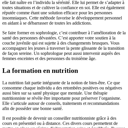
elle fait naître en l’individu la sérénité. Elle lui permet de s’adapter à
toutes situations et de cultiver la confiance en soi. Elle est également
réputée comme étant une solution efficace pour les personnes
insomniaques. Cette méthode favorise le développement personnel
en aidant à se débarrasser de toutes les addictions.
Se faire former en sophrologie, c’est contribuer à l’amélioration de la
santé des personnes dévastées. C’est apporter votre soutien à la
couche juvénile qui est sujette à des changements brusques. Vous
accompagnez les jeunes à traverser la pente glissante de la transition
de façon sereine. Un sophrologue peut aussi intervenir auprès des
femmes enceintes et des personnes du troisième âge.
La formation en nutrition
La nutrition fait partie intégrante de la notion de bien-être. Ce que
consomme chaque individu a des retombées positives ou négatives
aussi bien sur sa santé physique que mentale. Une thérapie
nutritionniste se révèle être importante pour préserver l’organisme.
Elle s’articule autour de conseils, traitements et recommandations
afin de posséder une bonne santé.
Il est possible de devenir un conseiller nutritionniste grâce à des
cours en présentiel ou à distance. Ces divers cours permettent de