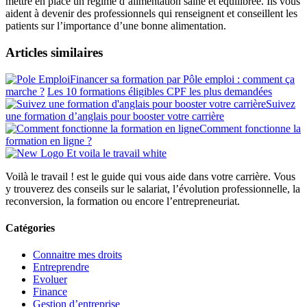
mettre en place un régime d’alimentation saine et équilibrée. Ils vous
aident à devenir des professionnels qui renseignent et conseillent les
patients sur l’importance d’une bonne alimentation.
Articles similaires
Financer sa formation par Pôle emploi : comment ça
marche ?
Les 10 formations éligibles CPF les plus demandées
Suivez
une formation d’anglais pour booster votre carrière
Comment fonctionne la
formation en ligne ?
Voilà le travail ! est le guide qui vous aide dans votre carrière. Vous
y trouverez des conseils sur le salariat, l’évolution professionnelle, la
reconversion, la formation ou encore l’entrepreneuriat.
Catégories
Connaitre mes droits
Entreprendre
Evoluer
Finance
Gestion d’entreprise