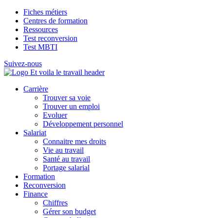
Fiches métiers
Centres de formation
Ressources
Test reconversion
Test MBTI
Suivez-nous
Carrière
Trouver sa voie
Trouver un emploi
Evoluer
Développement personnel
Salariat
Connaitre mes droits
Vie au travail
Santé au travail
Portage salarial
Formation
Reconversion
Finance
Chiffres
Gérer son budget