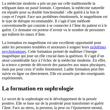
La médecine moderne a pris un pas sur celle traditionnelle la
reléguant dans un passé lointain. Cependant, la médecine naturelle
est réputée pour sa double fonctionnalité : elle guérit à la fois le
corps et l’esprit. Face aux problèmes émotionnels, le magnétisme est
le type de thérapie recommandée. Il s’agit d’une méthode
conventionnelle qui consiste à se connecter à l’âme du patient et à le
guérir. Ce domaine est porteur d’avenir vu le nombre de personnes
qui traînent les maux d’âme.
La formation en magnétisme est une excellente opportunité pour
aider les personnes troublées et anxieuses à soigner leurs
problèmes
psychologiques
. Cette formation permet de maîtriser l’énergie
magnétique qui joue un rôle crucial dans la guérison. Il s’agit d’un
atout considérable face à l’échec de la médecine moderne. En effet,
la science a permis de découvrir des panacées aux maux physiques,
mais pas pour ceux d’ordre émotionnel. Ladite formation peut être
suivie en ligne ou directement. Elle est assurée par des enseignants
expérimentés.
La formation en sophrologie
Le secret de la sophrologie est le développement de la pensée
positive. Elle se base sur de la positivité pour transformer et guérir
l’âme. Face au stress, la pression, la peur ou l’épuisement mental,