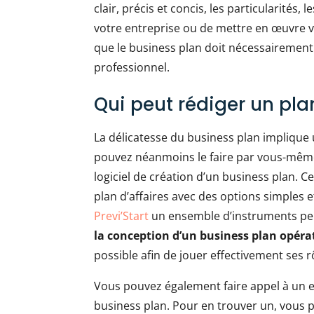
clair, précis et concis, les particularités,
votre entreprise ou de mettre en œuvre vot
que le business plan doit nécessairemen
professionnel.
Qui peut rédiger un plan
La délicatesse du business plan implique 
pouvez néanmoins le faire par vous-même.
logiciel de création d’un business plan. C
plan d’affaires avec des options simples et
Previ’Start
un ensemble d’instruments p
la conception d’un business plan opéra
possible afin de jouer effectivement ses r
Vous pouvez également faire appel à un e
business plan. Pour en trouver un, vous 