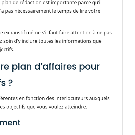
e plan de rédaction est importante parce qu’il
 n’a pas nécessairement le temps de lire votre
tre exhaustif même s’il faut faire attention à ne pas
ez soin d’y inclure toutes les informations que
ectifs.
re plan d’affaires pour
fs ?
fférentes en fonction des interlocuteurs auxquels
des objectifs que vous voulez atteindre.
ement