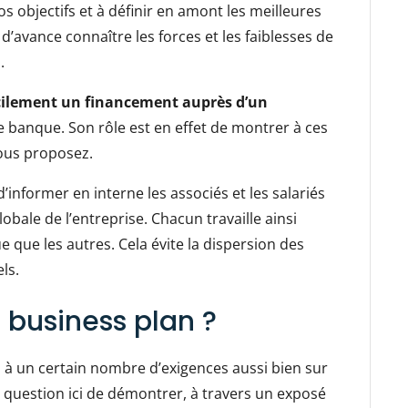
os objectifs et à définir en amont les meilleures
d’avance connaître les forces et les faiblesses de
.
acilement un financement auprès d’un
banque. Son rôle est en effet de montrer à ces
vous proposez.
 d’informer en interne les associés et les salariés
lobale de l’entreprise. Chacun travaille ainsi
que les autres. Cela évite la dispersion des
els.
business plan ?
à un certain nombre d’exigences aussi bien sur
st question ici de démontrer, à travers un exposé