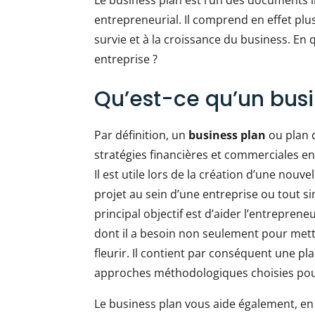
Le business plan est l’un des documents 
entrepreneurial. Il comprend en effet plus
survie et à la croissance du business. En 
entreprise ?
Qu’est-ce qu’un busi
Par définition, un
business plan
ou plan d
stratégies financières et commerciales e
Il est utile lors de la création d’une nou
projet au sein d’une entreprise ou tout s
principal objectif est d’aider l’entrepre
dont il a besoin non seulement pour mettr
fleurir. Il contient par conséquent une pla
approches méthodologiques choisies pour 
Le business plan vous aide également, en