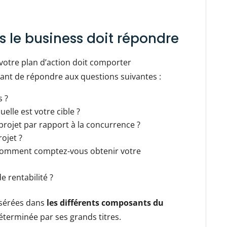
s le business doit répondre
 votre plan d’action doit comporter
ant de répondre aux questions suivantes :
s ?
lle est votre cible ?
 projet par rapport à la concurrence ?
rojet ?
comment comptez-vous obtenir votre
e rentabilité ?
nsérées dans
les différents composants du
terminée par ses grands titres.