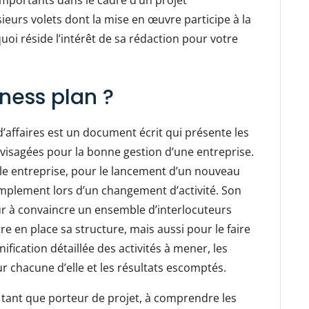
importants dans le cadre d’un projet
ieurs volets dont la mise en œuvre participe à la
quoi réside l’intérêt de sa rédaction pour votre
ness plan ?
’affaires est un document écrit qui présente les
nvisagées pour la bonne gestion d’une entreprise.
velle entreprise, pour le lancement d’un nouveau
implement lors d’un changement d’activité. Son
neur à convaincre un ensemble d’interlocuteurs
e en place sa structure, mais aussi pour le faire
nification détaillée des activités à mener, les
chacune d’elle et les résultats escomptés.
 tant que porteur de projet, à comprendre les