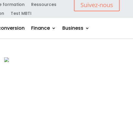
Suivez-nous
e formation
Ressources
on
Test MBTI
conversion
Finance
Business