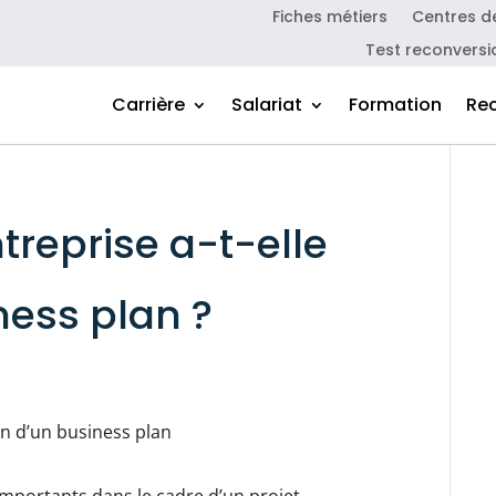
Fiches métiers
Centres d
Test reconversi
Carrière
Salariat
Formation
Re
treprise a-t-elle
ness plan ?