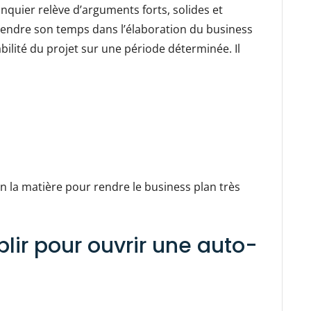
nquier relève d’arguments forts, solides et
 prendre son temps dans l’élaboration du business
bilité du projet sur une période déterminée. Il
n la matière pour rendre le business plan très
lir pour ouvrir une auto-