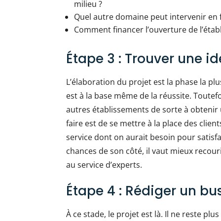
milieu ?
Quel autre domaine peut intervenir en f
Comment financer l’ouverture de l’étab
Étape 3 : Trouver une id
L’élaboration du projet est la phase la pl
est à la base même de la réussite. Toutefo
autres établissements de sorte à obtenir u
faire est de se mettre à la place des clien
service dont on aurait besoin pour satisfa
chances de son côté, il vaut mieux recouri
au service d’experts.
Étape 4 : Rédiger un bu
À ce stade, le projet est là. Il ne reste pl