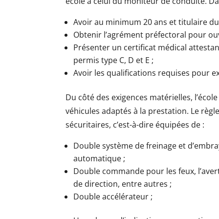
école à celui du moniteur de conduite. Dans
Avoir au minimum 20 ans et titulaire du
Obtenir l’agrément préfectoral pour ouv
Présenter un certificat médical attesta
permis type C, D et E ;
Avoir les qualifications requises pour ex
Du côté des exigences matérielles, l’école
véhicules adaptés à la prestation. Le règ
sécuritaires, c’est-à-dire équipées de :
Double système de freinage et d’embray
automatique ;
Double commande pour les feux, l’aver
de direction, entre autres ;
Double accélérateur ;