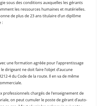
égie sous des conditions auxquelles les gérants
amment les ressources humaines et matérielles.
sonne de plus de 23 ans titulaire d’un diplôme
 :
 avec une formation agréée pour l’apprentissage
le dirigeant ne doit faire l’objet d’aucune
 R212-4 du Code de la route. Il en va de même
 commerciale.
ux professionnels chargés de l’enseignement de
ariale, on peut cumuler le poste de gérant d’auto-