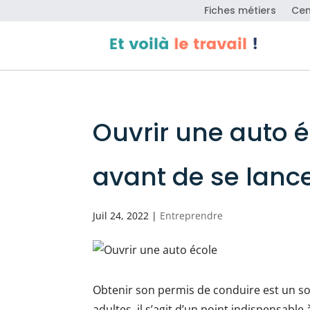
Fiches métiers
Cen
Ouvrir une auto é
avant de se lanc
Juil 24, 2022
|
Entreprendre
Obtenir son permis de conduire est un s
adultes, il s’agit d’un point indispensab