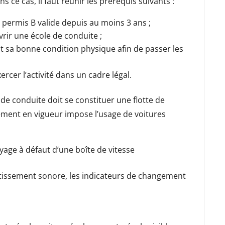
 ce cas, il faut réunir les prérequis suivants :
 permis B valide depuis au moins 3 ans ;
rir une école de conduite ;
nt sa bonne condition physique afin de passer les
ercer l’activité dans un cadre légal.
 de conduite doit se constituer une flotte de
lement en vigueur impose l’usage de voitures
age à défaut d’une boîte de vitesse
tissement sonore, les indicateurs de changement