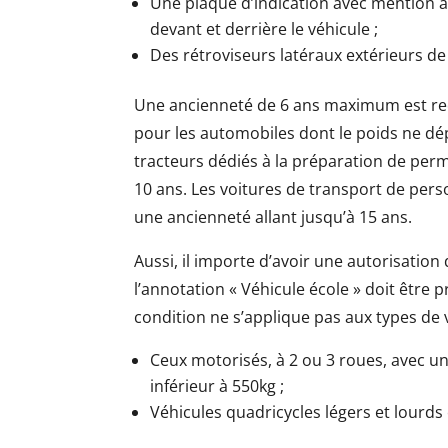
Une plaque d’indication avec mention a
devant et derrière le véhicule ;
Des rétroviseurs latéraux extérieurs de
Une ancienneté de 6 ans maximum est req
pour les automobiles dont le poids ne dép
tracteurs dédiés à la préparation de perm
10 ans. Les voitures de transport de pe
une ancienneté allant jusqu’à 15 ans.
Aussi, il importe d’avoir une autorisation
l’annotation « Véhicule école » doit être p
condition ne s’applique pas aux types de v
Ceux motorisés, à 2 ou 3 roues, avec u
inférieur à 550kg ;
Véhicules quadricycles légers et lourd