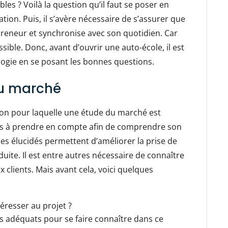
les ? Voilà la question qu’il faut se poser en
vation. Puis, il s’avère nécessaire de s’assurer que
preneur et synchronise avec son quotidien. Car
sible. Donc, avant d’ouvrir une auto-école, il est
ogie en se posant les bonnes questions.
du marché
aison pour laquelle une étude du marché est
eurs à prendre en compte afin de comprendre son
es élucidés permettent d’améliorer la prise de
duite. Il est entre autres nécessaire de connaître
x clients. Mais avant cela, voici quelques
téresser au projet ?
es adéquats pour se faire connaître dans ce