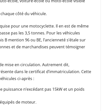
uto-école, voiture-école ou moto-école visible
 chaque côté du véhicule.
uise pour une motocyclette. Il en est de même
asse pas les 3,5 tonnes. Pour les véhicules
is B mention 96 ou BE, l’ancienneté s’étale sur
rsonnes et de marchandises peuvent témoigner
 de mise en circulation. Autrement dit,
résente dans le certificat d’immatriculation. Cette
éhicules ci-après :
ne puissance n’excédant pas 15kW et un poids
s équipés de moteur.