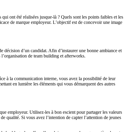
qui ont été réalisées jusque-là ? Quels sont les points faibles et les
fficace de marque employeur. L’objectif est de concevoir une image
de décision d’un candidat. Afin d’instaurer une bonne ambiance et
 l’organisation de team building et afterworks.
râce à la communication interne, vous avez la possibilité de leur
 mettant en lumière les éléments qui vous démarquent des autres
ue employeur. Utilisez-les à bon escient pour partager les valeurs
 de qualité. Si vous avez l’intention de capter l’attention de jeunes