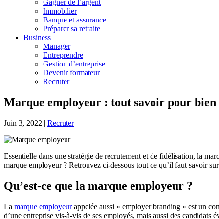
Gagner de l’argent
Immobilier
Banque et assurance
Préparer sa retraite
Business
Manager
Entreprendre
Gestion d’entreprise
Devenir formateur
Recruter
Marque employeur : tout savoir pour bien 
Juin 3, 2022
|
Recruter
Essentielle dans une stratégie de recrutement et de fidélisation, la ma
marque employeur ? Retrouvez ci-dessous tout ce qu’il faut savoir sur 
Qu’est-ce que la marque employeur ?
La
marque employeur
appelée aussi « employer branding » est un concep
d’une entreprise vis-à-vis de ses employés, mais aussi des candidats év