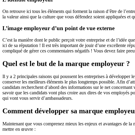
On retrouve ici tous les éléments qui forment la raison d’être de l’entr
la valeur ainsi que la culture que vous défendez soient appliquées et q
L’image employeur d’un point de vue externe
C’est la manière dont le public perçoit votre entreprise et de l’idée q
ici de sa réputation ! Il est très important de jouir d’une excellente 
compliqué de gérer ces commentaires négatifs ! Vous devez faire preuve
Quel est le but de la marque employeur ?
Il y a 2 principales raisons qui poussent les entreprises à développer 
conserver les meilleurs éléments le plus longtemps possible. Afin d’at
candidats recherchent d’abord des informations sur le net concernant v
savoir que les candidats vont plus croire aux dires de vos employés pou
qui vont vous servir d’ambassadeurs.
Comment développer sa marque employeu
Maintenant que vous comprenez mieux les enjeux et avantages de la mar
mettre en œuvre :