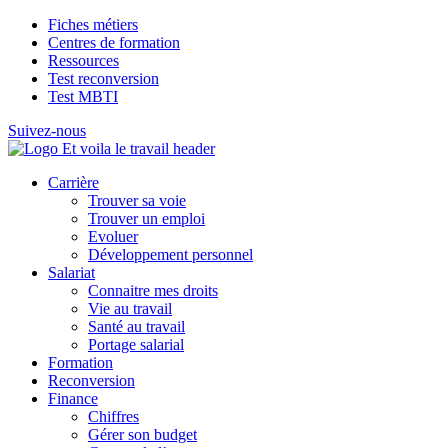
Fiches métiers
Centres de formation
Ressources
Test reconversion
Test MBTI
Suivez-nous
Carrière
Trouver sa voie
Trouver un emploi
Evoluer
Développement personnel
Salariat
Connaitre mes droits
Vie au travail
Santé au travail
Portage salarial
Formation
Reconversion
Finance
Chiffres
Gérer son budget