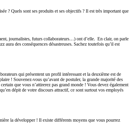
ée ? Quels sont ses produits et ses objectifs ? Il est très important que
nt, journalistes, futurs collaborateurs…) ont d’elle. En clair, on parle
buzz aura des conséquences désastreuses. Sachez toutefois qu’il est
borateurs qui présentent un profil intéressant et la deuxième est de
mplaire ! Souvenez-vous qu’avant de postuler, la grande majorité des
est certain que vous n’attirerez pas grand monde ! Vous devez également
qu’en dépit de votre discours attractif, ce sont surtout vos employés
ière la développer ! Il existe différents moyens que vous pourrez