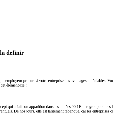
la définir
rque employeur procure à votre entreprise des avantages indéniables. Vou
cet élément-clé !
t qui a fait son apparition dans les années 90 ! Elle regroupe toutes les
entuels. De nos jours, elle est largement répandue, car les entreprises o