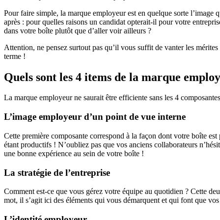
Pour faire simple, la marque employeur est en quelque sorte l’image q
après : pour quelles raisons un candidat opterait-il pour votre entrepr
dans votre boîte plutôt que d’aller voir ailleurs ?
Attention, ne pensez surtout pas qu’il vous suffit de vanter les mérite
terme !
Quels sont les 4 items de la marque emplo
La marque employeur ne saurait être efficiente sans les 4 composantes 
L’image employeur d’un point de vue interne
Cette première composante correspond à la façon dont votre boîte est pe
étant productifs ! N’oubliez pas que vos anciens collaborateurs n’hésit
une bonne expérience au sein de votre boîte !
La stratégie de l’entreprise
Comment est-ce que vous gérez votre équipe au quotidien ? Cette deu
mot, il s’agit ici des éléments qui vous démarquent et qui font que vo
L’identité employeur