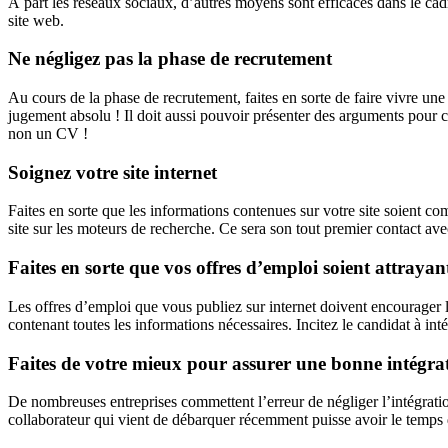
À part les réseaux sociaux, d’autres moyens sont efficaces dans le ca
site web.
Ne négligez pas la phase de recrutement
Au cours de la phase de recrutement, faites en sorte de faire vivre une 
jugement absolu ! Il doit aussi pouvoir présenter des arguments pour co
non un CV !
Soignez votre site internet
Faites en sorte que les informations contenues sur votre site soient c
site sur les moteurs de recherche. Ce sera son tout premier contact av
Faites en sorte que vos offres d’emploi soient attrayant
Les offres d’emploi que vous publiez sur internet doivent encourager les
contenant toutes les informations nécessaires. Incitez le candidat à inté
Faites de votre mieux pour assurer une bonne intégra
De nombreuses entreprises commettent l’erreur de négliger l’intégration
collaborateur qui vient de débarquer récemment puisse avoir le temps 