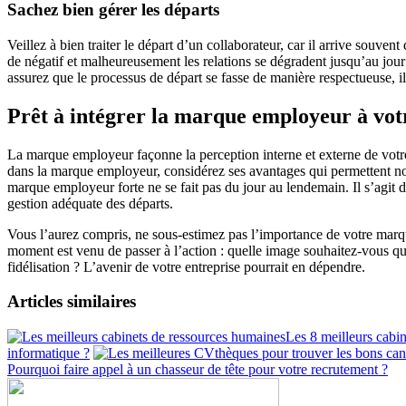
Sachez bien gérer les départs
Veillez à bien traiter le départ d’un collaborateur, car il arrive souv
de négatif et malheureusement les relations se dégradent jusqu’au jour J
assurez que le processus de départ se fasse de manière respectueuse, il
Prêt à intégrer la marque employeur à votre
La marque employeur façonne la perception interne et externe de votr
dans la marque employeur, considérez ses avantages qui permettent non
marque employeur forte ne se fait pas du jour au lendemain. Il s’agit
gestion adéquate des départs.
Vous l’aurez compris, ne sous-estimez pas l’importance de votre marqu
moment est venu de passer à l’action : quelle image souhaitez-vous que 
fidélisation ? L’avenir de votre entreprise pourrait en dépendre.
Articles similaires
Les 8 meilleurs cabi
informatique ?
Pourquoi faire appel à un chasseur de tête pour votre recrutement ?