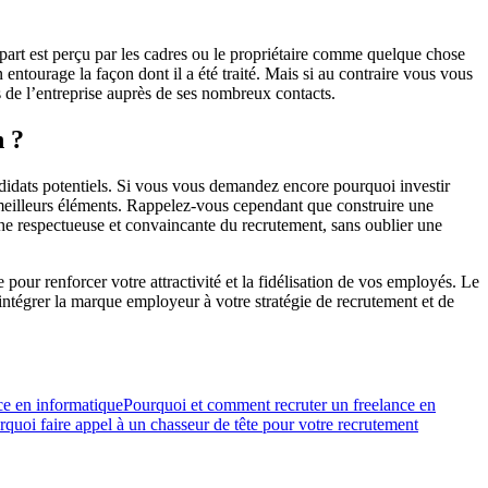
départ est perçu par les cadres ou le propriétaire comme quelque chose
 entourage la façon dont il a été traité. Mais si au contraire vous vous
s de l’entreprise auprès de ses nombreux contacts.
n ?
didats potentiels. Si vous vous demandez encore pourquoi investir
s meilleurs éléments. Rappelez-vous cependant que construire une
che respectueuse et convaincante du recrutement, sans oublier une
ur renforcer votre attractivité et la fidélisation de vos employés. Le
 intégrer la marque employeur à votre stratégie de recrutement et de
Pourquoi et comment recruter un freelance en