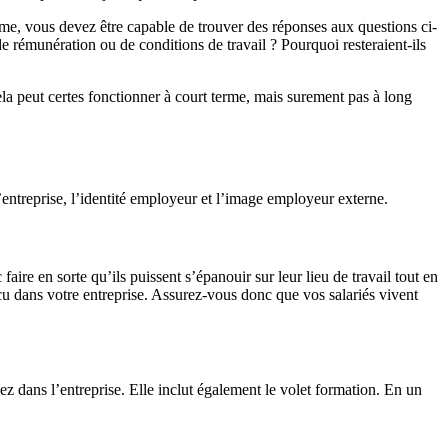
me, vous devez être capable de trouver des réponses aux questions ci-
de rémunération ou de conditions de travail ? Pourquoi resteraient-ils
ela peut certes fonctionner à court terme, mais surement pas à long
entreprise, l’identité employeur et l’image employeur externe.
ire en sorte qu’ils puissent s’épanouir sur leur lieu de travail tout en
écu dans votre entreprise. Assurez-vous donc que vos salariés vivent
ans l’entreprise. Elle inclut également le volet formation. En un