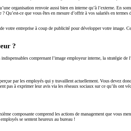
u’une organisation renvoie aussi bien en interne qu’à l’externe. En som
ise ? Qu’est-ce que vous êtes en mesure d’offrir à vos salariés en termes 
s de votre entreprise à coup de publicité pour développer votre image. C
yeur ?
indispensables comprenant l’image employeur interne, la stratégie de l’
rçue par les employés qui y travaillent actuellement. Vous devez donc fa
ent pas à exprimer leur avis via les réseaux sociaux sur ce qu’ils ont v
xième composante comprend les actions de management que vous menez d
s employés se sentent heureux au bureau !