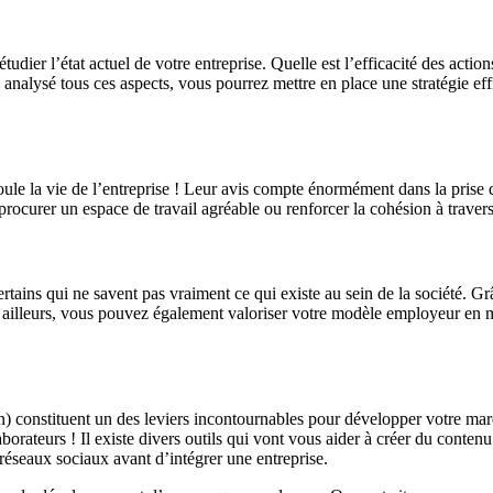
ier l’état actuel de votre entreprise. Quelle est l’efficacité des actions 
z analysé tous ces aspects, vous pourrez mettre en place une stratégie e
e la vie de l’entreprise ! Leur avis compte énormément dans la prise 
ocurer un espace de travail agréable ou renforcer la cohésion à travers
ertains qui ne savent pas vraiment ce qui existe au sein de la société. G
. Par ailleurs, vous pouvez également valoriser votre modèle employeur en
 constituent un des leviers incontournables pour développer votre marq
laborateurs ! Il existe divers outils qui vont vous aider à créer du contenu
 réseaux sociaux avant d’intégrer une entreprise.