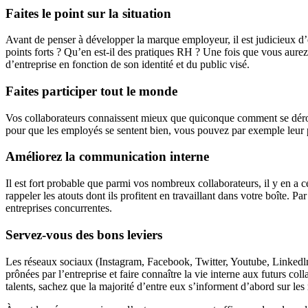
Faites le point sur la situation
Avant de penser à développer la marque employeur, il est judicieux d’étud
points forts ? Qu’en est-il des pratiques RH ? Une fois que vous aure
d’entreprise en fonction de son identité et du public visé.
Faites participer tout le monde
Vos collaborateurs connaissent mieux que quiconque comment se déroul
pour que les employés se sentent bien, vous pouvez par exemple leur pr
Améliorez la communication interne
Il est fort probable que parmi vos nombreux collaborateurs, il y en a c
rappeler les atouts dont ils profitent en travaillant dans votre boîte
entreprises concurrentes.
Servez-vous des bons leviers
Les réseaux sociaux (Instagram, Facebook, Twitter, Youtube, Linkedln)
prônées par l’entreprise et faire connaître la vie interne aux futurs col
talents, sachez que la majorité d’entre eux s’informent d’abord sur les