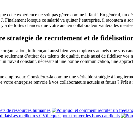
ent que cette expérience ne soit pas gérée comme il faut ! En général, un 
. Finalement lorsque ce salarié va quitter l’entreprise, il racontera à son
 y a de fortes chances que votre ancien collaborateur vantera les mérite
 stratégie de recrutement et de fidélisatio
e organisation, influençant aussi bien vos employés actuels que vos can
 seulement d’attirer des talents de qualité, mais aussi de fidéliser vo
 d’un travail constant, nécessitant une bonne communication, une appro
e employeur. Considérez-la comme une véritable stratégie à long terme po
votre entreprise renvoie à vos collaborateurs actuels et futurs ? Prêt à
nets de ressources humaines
Les meilleures CVthèques pour trouver les bons candidats