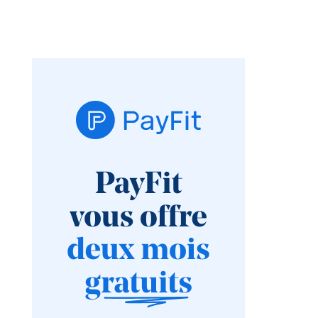
pourquoi passer
sont les bonnes
par un cabinet
pratiques ?
spécialisé ?