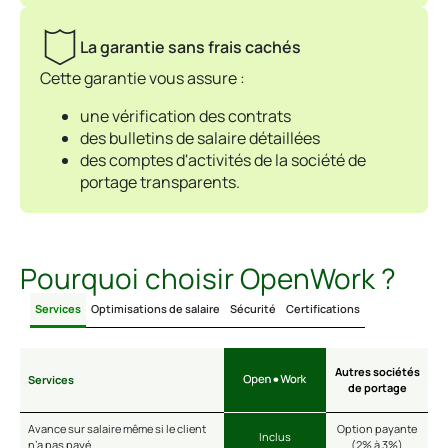
La garantie sans frais cachés
Cette garantie vous assure :
une vérification des contrats
des bulletins de salaire détaillées
des comptes d'activités de la société de
portage transparents.
Pourquoi choisir OpenWork ?
Services
Optimisations de salaire
Sécurité
Certifications
Autres sociétés
Services
de portage
Avance sur salaire même si le client
Option payante
Inclus
n’a pas payé
(2% à 3%)