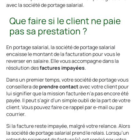
avec la société de portage salarial.
Que faire si le client ne paie
pas sa prestation ?
En portage salarial, la société de portage salarial
encaisse le montant de la facturation pour vous le
reverser en salaire. Elle vous accompagne dans la
résolution des
factures impayées
.
Dans un premier temps, votre société de portage vous
conseillera de
prendre contact
avec votre client pour
lui signifier que la mission facturée n’a pas encore été
payée. Il peut s’agir d’un simple oubli de la part de votre
client. Vous pouvez faire ce rappel par e-mail ou par
courrier.
Si la facture reste impayée, malgré votre relance. Alors
la société de portage salarial prend le relais. Lorsqu’un
retard de paiement de facture(s) est repéré par votre