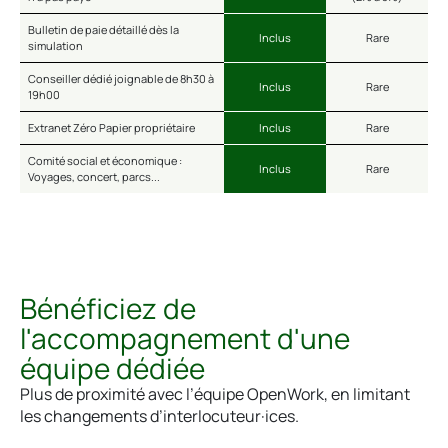
Bulletin de paie détaillé dès la
Inclus
Rare
simulation
Conseiller dédié joignable de 8h30 à
Inclus
Rare
19h00
Extranet Zéro Papier propriétaire
Inclus
Rare
Comité social et économique :
Inclus
Rare
Voyages, concert, parcs...
Bénéficiez de
l'accompagnement d'une
équipe dédiée
Plus de proximité avec l’équipe OpenWork, en limitant
les changements d’interlocuteur·ices.