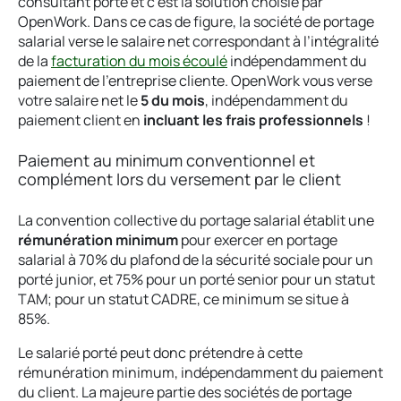
consultant porté et c’est la solution choisie par
OpenWork. Dans ce cas de figure, la société de portage
salarial verse le salaire net correspondant à l’intégralité
de la
facturation du mois écoulé
indépendamment du
paiement de l’entreprise cliente. OpenWork vous verse
votre salaire net le
5 du mois
, indépendamment du
paiement client en
incluant les frais professionnels
!
Paiement au minimum conventionnel et
complément lors du versement par le client
La convention collective du portage salarial établit une
rémunération minimum
pour exercer en portage
salarial à 70% du plafond de la sécurité sociale pour un
porté junior, et 75% pour un porté senior pour un statut
TAM; pour un statut CADRE, ce minimum se situe à
85%.
Le salarié porté peut donc prétendre à cette
rémunération minimum, indépendamment du paiement
du client. La majeure partie des sociétés de portage