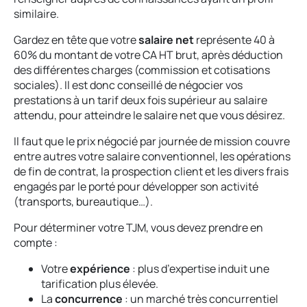
similaire.
Gardez en tête que votre
salaire net
représente 40 à
60% du montant de votre CA HT brut, après déduction
des différentes charges (commission et cotisations
sociales). Il est donc conseillé de négocier vos
prestations à un tarif deux fois supérieur au salaire
attendu, pour atteindre le salaire net que vous désirez.
Il faut que le prix négocié par journée de mission couvre
entre autres votre salaire conventionnel, les opérations
de fin de contrat, la prospection client et les divers frais
engagés par le porté pour développer son activité
(transports, bureautique…).
Pour déterminer votre TJM, vous devez prendre en
compte :
Votre
expérience
: plus d’expertise induit une
tarification plus élevée.
La
concurrence
: un marché très concurrentiel