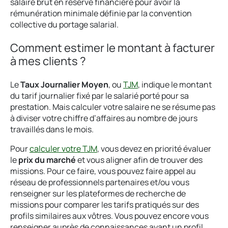
salaire brut en réserve financière pour avoir la
rémunération minimale définie par la convention
collective du portage salarial.
Comment estimer le montant à facturer
à mes clients ?
Le
Taux Journalier Moyen
, ou
TJM
, indique le montant
du tarif journalier fixé par le salarié porté pour sa
prestation. Mais calculer votre salaire ne se résume pas
à diviser votre chiffre d’affaires au nombre de jours
travaillés dans le mois.
Pour
calculer votre TJM
, vous devez en priorité évaluer
le
prix du marché
et vous aligner afin de trouver des
missions. Pour ce faire, vous pouvez faire appel au
réseau de professionnels partenaires et/ou vous
renseigner sur les plateformes de recherche de
missions pour comparer les tarifs pratiqués sur des
profils similaires aux vôtres. Vous pouvez encore vous
renseigner auprès de connaissances ayant un profil