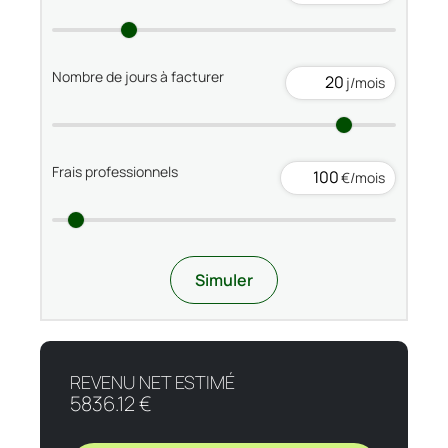
Nombre de jours à facturer
j/mois
Frais professionnels
€/mois
Simuler
REVENU NET ESTIMÉ
5836.12 €