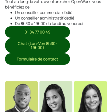
Tout au long de votre aventure chez OpenWork, vous
bénéficiez de :
Un conseiller commercial dédié
Un conseiller administratif dédié
De 8h30 à 19h00 du lundi au vendredi
01 84 77 00 49
Chat (Lun-Ven 8h30-
19h00)
Formulaire de contact