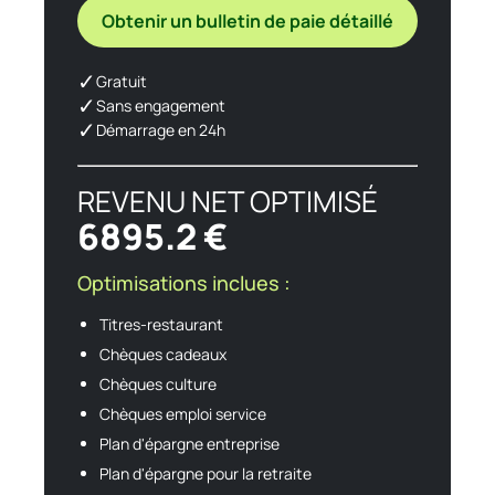
Obtenir un bulletin de paie détaillé
✓
Gratuit
✓
Sans engagement
✓
Démarrage en 24h
REVENU NET OPTIMISÉ
6895.2 €
Optimisations inclues :
Titres-restaurant
Chèques cadeaux
Chèques culture
Chèques emploi service
Plan d'épargne entreprise
Plan d'épargne pour la retraite