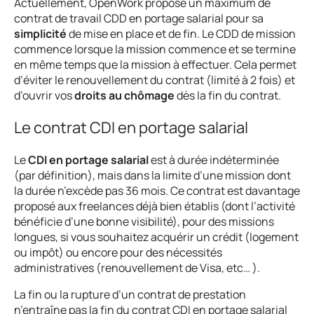
Actuellement, OpenWork propose un maximum de
contrat de travail CDD en portage salarial pour sa
simplicité
de mise en place et de fin. Le CDD de mission
commence lorsque la mission commence et se termine
en même temps que la mission à effectuer. Cela permet
d’éviter le renouvellement du contrat (limité à 2 fois) et
d’ouvrir vos
droits au chômage
dès la fin du contrat.
Le contrat CDI en portage salarial
Le
CDI en portage salarial
est à durée indéterminée
(par définition), mais dans la limite d’une mission dont
la durée n’excède pas 36 mois. Ce contrat est davantage
proposé aux freelances déjà bien établis (dont l’activité
bénéficie d’une bonne visibilité), pour des missions
longues, si vous souhaitez acquérir un crédit (logement
ou impôt) ou encore pour des nécessités
administratives (renouvellement de Visa, etc… ).
La fin ou la rupture d’un contrat de prestation
n’entraîne pas la fin du contrat CDI en portage salarial