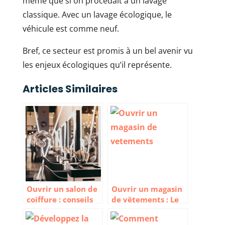
même que si on procédait à un lavage
classique. Avec un lavage écologique, le
véhicule est comme neuf.
Bref, ce secteur est promis à un bel avenir vu
les enjeux écologiques qu’il représente.
Articles Similaires
Ouvrir un salon de
Ouvrir un magasin
coiffure : conseils
de vêtements : Le
pour bien se lancer
guide complet