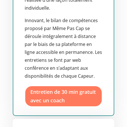
réalisée d’une façon totalement
individuelle.
Innovant, le bilan de compétences
proposé par Même Pas Cap se
déroule intégralement à distance
par le biais de sa plateforme en
ligne accessible en permanence. Les
entretiens se font par web
conférence en s’adaptant aux
disponibilités de chaque Capeur.
Entretien de 30 min gratuit
avec un coach