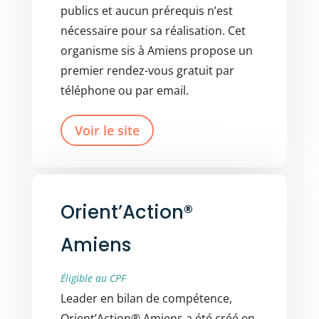
publics et aucun prérequis n’est
nécessaire pour sa réalisation. Cet
organisme sis à Amiens propose un
premier rendez-vous gratuit par
téléphone ou par email.
Voir le site
Orient’Action®
Amiens
Éligible au CPF
Leader en bilan de compétence,
Orient’Action® Amiens a été créé en