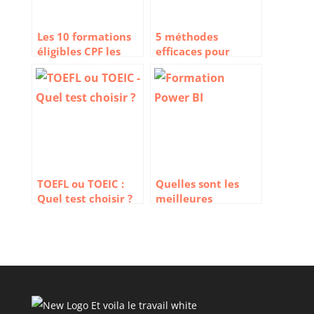
Les 10 formations
5 méthodes
éligibles CPF les
efficaces pour
plus demandées
apprendre l’anglais
professionnel
TOEFL ou TOEIC :
Quelles sont les
Quel test choisir ?
meilleures
formations sur
Microsoft Power
BI ?