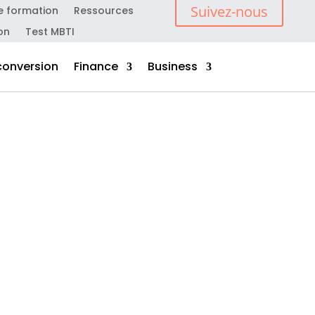
Suivez-nous
e formation
Ressources
on
Test MBTI
conversion
Finance
Business