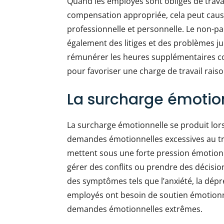
Quand les employés sont obligés de trava
compensation appropriée, cela peut causer
professionnelle et personnelle. Le non-
également des litiges et des problèmes j
rémunérer les heures supplémentaires c
pour favoriser une charge de travail rais
La surcharge émotio
La surcharge émotionnelle se produit lor
demandes émotionnelles excessives au trav
mettent sous une forte pression émotionn
gérer des conflits ou prendre des décision
des symptômes tels que l’anxiété, la dépr
employés ont besoin de soutien émotionne
demandes émotionnelles extrêmes.