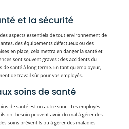
nté et la sécurité
t des aspects essentiels de tout environnement de
fisantes, des équipements défectueux ou des
ses en place, cela mettra en danger la santé et
ences sont souvent graves : des accidents du
es de santé à long terme. En tant qu’employeur,
ment de travail sûr pour vos employés.
ux soins de santé
soins de santé est un autre souci. Les employés
 ils ont besoin peuvent avoir du mal à gérer des
des soins préventifs ou à gérer des maladies