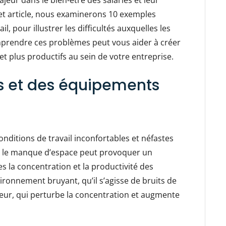
ajeur dans le bien-être des salariés et leur
cet article, nous examinerons 10 exemples
, pour illustrer les difficultés auxquelles les
mprendre ces problèmes peut vous aider à créer
et plus productifs au sein de votre entreprise.
s et des équipements
nditions de travail inconfortables et néfastes
, le manque d’espace peut provoquer un
s la concentration et la productivité des
nvironnement bruyant, qu’il s’agisse de bruits de
ieur, qui perturbe la concentration et augmente