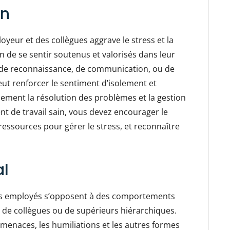
en
oyeur et des collègues aggrave le stress et la
in de se sentir soutenus et valorisés dans leur
 de reconnaissance, de communication, ou de
eut renforcer le sentiment d’isolement et
alement la résolution des problèmes et la gestion
t de travail sain, vous devez encourager le
ressources pour gérer le stress, et reconnaître
al
es employés s’opposent à des comportements
art de collègues ou de supérieurs hiérarchiques.
es menaces, les humiliations et les autres formes