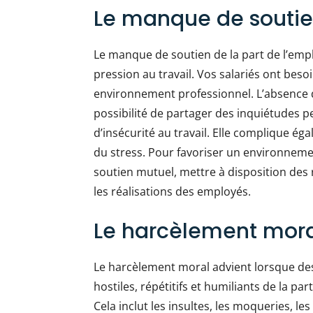
Le manque de souti
Le manque de soutien de la part de l’empl
pression au travail. Vos salariés ont beso
environnement professionnel. L’absence
possibilité de partager des inquiétudes p
d’insécurité au travail. Elle complique ég
du stress. Pour favoriser un environnemen
soutien mutuel, mettre à disposition des 
les réalisations des employés.
Le harcèlement mor
Le harcèlement moral advient lorsque d
hostiles, répétitifs et humiliants de la p
Cela inclut les insultes, les moqueries, l