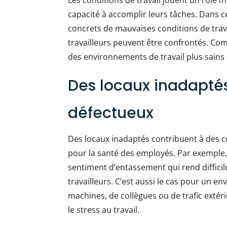
Les conditions de travail jouent un rôle m
capacité à accomplir leurs tâches. Dans 
concrets de mauvaises conditions de travail
travailleurs peuvent être confrontés. Co
des environnements de travail plus sains 
Des locaux inadapté
défectueux
Des locaux inadaptés contribuent à des co
pour la santé des employés. Par exemple
sentiment d’entassement qui rend difficile
travailleurs. C’est aussi le cas pour un e
machines, de collègues ou de trafic extér
le stress au travail.