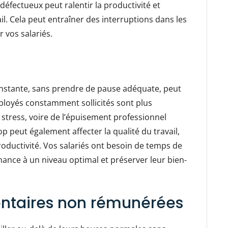
 défectueux peut ralentir la productivité et
il. Cela peut entraîner des interruptions dans les
 vos salariés.
onstante, sans prendre de pause adéquate, peut
ployés constamment sollicités sont plus
u stress, voire de l’épuisement professionnel
op peut également affecter la qualité du travail,
oductivité. Vos salariés ont besoin de temps de
ance à un niveau optimal et préserver leur bien-
ntaires non rémunérées