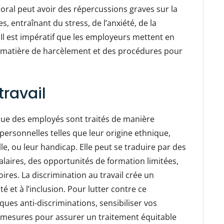
ral peut avoir des répercussions graves sur la
, entraînant du stress, de l’anxiété, de la
Il est impératif que les employeurs mettent en
n matière de harcèlement et des procédures pour
travail
sque des employés sont traités de manière
personnelles telles que leur origine ethnique,
lle, ou leur handicap. Elle peut se traduire par des
alaires, des opportunités de formation limitées,
res. La discrimination au travail crée un
é et à l’inclusion. Pour lutter contre ce
ques anti-discriminations, sensibiliser vos
 mesures pour assurer un traitement équitable