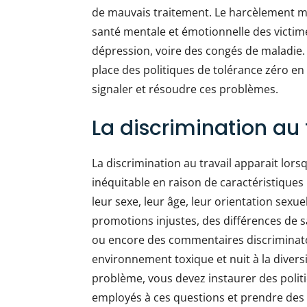
de mauvais traitement. Le harcèlement mo
santé mentale et émotionnelle des victimes
dépression, voire des congés de maladie. 
place des politiques de tolérance zéro e
signaler et résoudre ces problèmes.
La discrimination au 
La discrimination au travail apparait lor
inéquitable en raison de caractéristiques 
leur sexe, leur âge, leur orientation sexue
promotions injustes, des différences de s
ou encore des commentaires discriminatoi
environnement toxique et nuit à la diversit
problème, vous devez instaurer des politi
employés à ces questions et prendre des