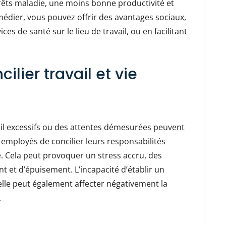
rrêts maladie, une moins bonne productivité et
médier, vous pouvez offrir des avantages sociaux,
es de santé sur le lieu de travail, ou en facilitant
ilier travail et vie
ail excessifs ou des attentes démesurées peuvent
es employés de concilier leurs responsabilités
e. Cela peut provoquer un stress accru, des
nt et d’épuisement. L’incapacité d’établir un
nnelle peut également affecter négativement la
.