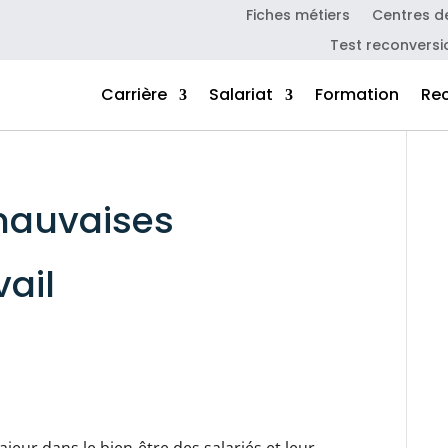
Fiches métiers
Centres d
Test reconversi
Carrière
Salariat
Formation
Re
mauvaises
vail