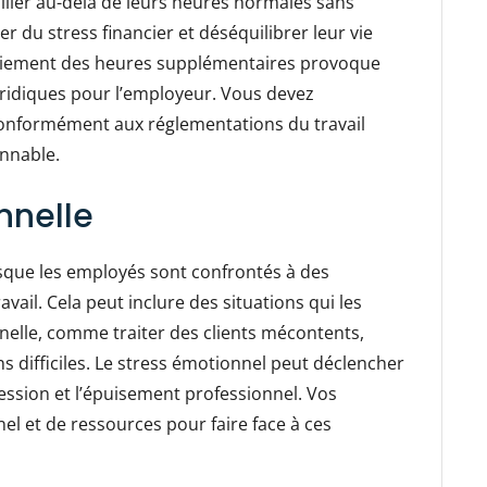
iller au-delà de leurs heures normales sans
 du stress financier et déséquilibrer leur vie
paiement des heures supplémentaires provoque
uridiques pour l’employeur. Vous devez
onformément aux réglementations du travail
onnable.
nnelle
sque les employés sont confrontés à des
ail. Cela peut inclure des situations qui les
elle, comme traiter des clients mécontents,
s difficiles. Le stress émotionnel peut déclencher
ession et l’épuisement professionnel. Vos
l et de ressources pour faire face à ces