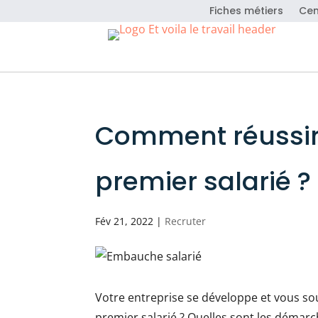
Fiches métiers
Cen
Comment réussir
premier salarié ?
Fév 21, 2022
|
Recruter
Votre entreprise se développe et vous s
premier salarié ? Quelles sont les démar