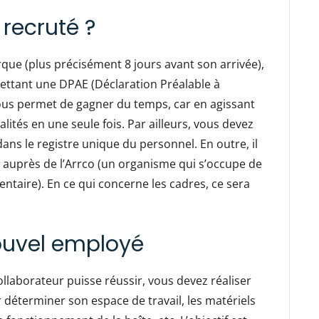
 recruté ?
ue (plus précisément 8 jours avant son arrivée),
ettant une DPAE (Déclaration Préalable à
ous permet de gagner du temps, car en agissant
ités en une seule fois. Par ailleurs, vous devez
ans le registre unique du personnel. En outre, il
 auprès de l’Arrco (un organisme qui s’occupe de
ntaire). En ce qui concerne les cadres, ce sera
nouvel employé
ollaborateur puisse réussir, vous devez réaliser
éterminer son espace de travail, les matériels