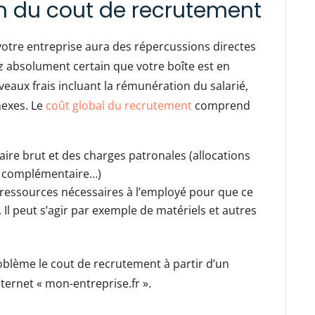
on du cout de recrutement
otre entreprise aura des répercussions directes
yez absolument certain que votre boîte est en
eaux frais incluant la rémunération du salarié,
nexes. Le
coût global du recrutement
comprend
aire brut et des charges patronales (allocations
te complémentaire…)
s ressources nécessaires à l’employé pour que ce
 Il peut s’agir par exemple de matériels et autres
blème le cout de recrutement à partir d’un
internet « mon-entreprise.fr ».