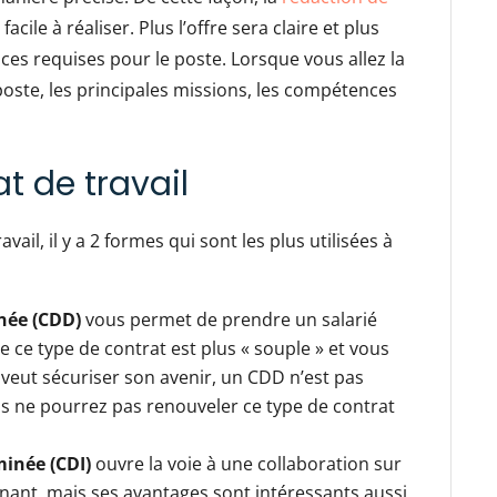
facile à réaliser. Plus l’offre sera claire et plus
es requises pour le poste. Lorsque vous allez la
 poste, les principales missions, les compétences
at de travail
vail, il y a 2 formes qui sont les plus utilisées à
inée (CDD)
vous permet de prendre un salarié
ue ce type de contrat est plus « souple » et vous
veut sécuriser son avenir, un CDD n’est pas
ous ne pourrez pas renouveler ce type de contrat
minée (CDI)
ouvre la voie à une collaboration sur
ignant, mais ses avantages sont intéressants aussi