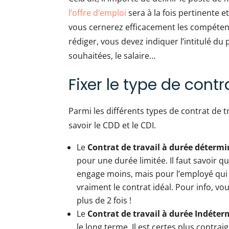
l’offre d’emploi
sera à la fois pertinente et 
vous cernerez efficacement les compétenc
rédiger, vous devez indiquer l’intitulé du
souhaitées, le salaire…
Fixer le type de contr
Parmi les différents types de contrat de tra
savoir le CDD et le CDI.
Le
Contrat de travail à durée déterm
pour une durée limitée. Il faut savoir q
engage moins, mais pour l’employé qui 
vraiment le contrat idéal. Pour info, v
plus de 2 fois !
Le
Contrat de travail à durée Indéter
le long terme. Il est certes plus contra