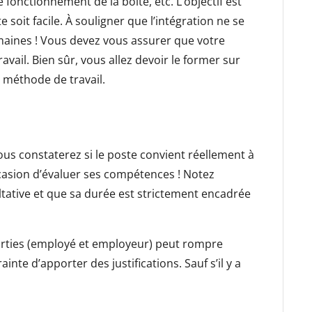
e fonctionnement de la boîte, etc. L’objectif est
e soit facile. À souligner que l’intégration ne se
emaines ! Vous devez vous assurer que votre
ravail. Bien sûr, vous allez devoir le former sur
 méthode de travail.
ous constaterez si le poste convient réellement à
occasion d’évaluer ses compétences ! Notez
ltative et que sa durée est strictement encadrée
arties (employé et employeur) peut rompre
inte d’apporter des justifications. Sauf s’il y a