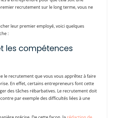
 premier recrutement sur le long terme, vous ne
cher leur premier employé, voici quelques
che :
et les compétences
e le recrutement que vous vous apprêtez à faire
ise. En effet, certains entrepreneurs font cette
er des tâches rébarbatives. Le recrutement doit
ncontre par exemple des difficultés liées à une
 manière précise. De cette façon, la
rédaction de