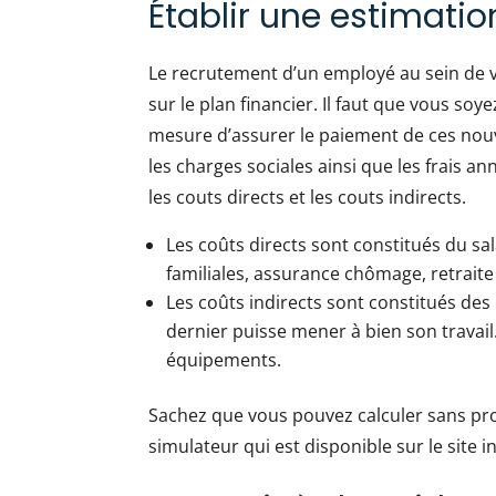
Établir une estimati
Le recrutement d’un employé au sein de v
sur le plan financier. Il faut que vous so
mesure d’assurer le paiement de ces nouv
les charges sociales ainsi que les frais an
les couts directs et les couts indirects.
Les coûts directs sont constitués du sal
familiales, assurance chômage, retrai
Les coûts indirects sont constitués de
dernier puisse mener à bien son travail.
équipements.
Sachez que vous pouvez calculer sans pro
simulateur qui est disponible sur le site 