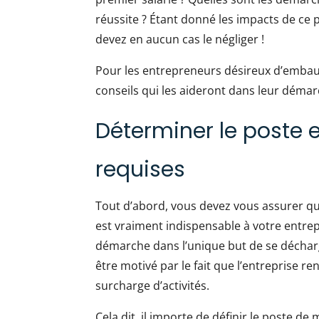
réussite ? Étant donné les impacts de ce
devez en aucun cas le négliger !
Pour les entrepreneurs désireux d’embau
conseils qui les aideront dans leur démar
Déterminer le poste 
requises
Tout d’abord, vous devez vous assurer qu
est vraiment indispensable à votre entrepr
démarche dans l’unique but de se décharg
être motivé par le fait que l’entreprise re
surcharge d’activités.
Cela dit, il importe de définir le poste de