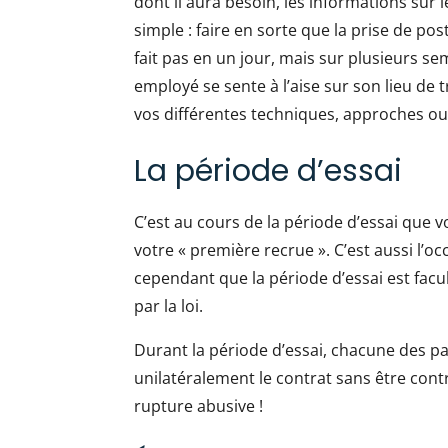
dont il aura besoin, les informations sur l
simple : faire en sorte que la prise de post
fait pas en un jour, mais sur plusieurs s
employé se sente à l’aise sur son lieu de t
vos différentes techniques, approches ou
La période d’essai
C’est au cours de la période d’essai que v
votre « première recrue ». C’est aussi l’
cependant que la période d’essai est facu
par la loi.
Durant la période d’essai, chacune des p
unilatéralement le contrat sans être contra
rupture abusive !