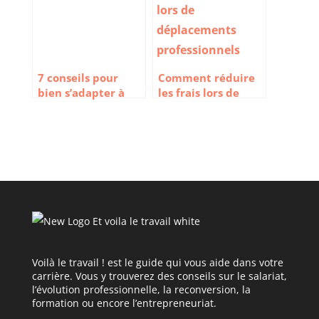
7 conseils pour
Comment réduire
bien s’adapter à
les frais lors de
son nouveau
déplacements
travail
professionnels en
2023 ?
Voilà le travail ! est le guide qui vous aide dans votre
carrière. Vous y trouverez des conseils sur le salariat,
l’évolution professionnelle, la reconversion, la
formation ou encore l’entrepreneuriat.