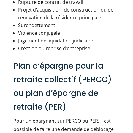
Rupture de contrat de travail
Projet d’acquisition, de construction ou de
rénovation de la résidence principale
Surendettement
Violence conjugale
Jugement de liquidation judiciaire
Création ou reprise d’entreprise
Plan d’épargne pour la
retraite collectif (PERCO)
ou plan d’épargne de
retraite (PER)
Pour un épargnant sur PERCO ou PER, il est
possible de faire une demande de déblocage