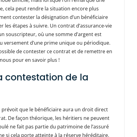
iode difficile, mais lorsque l’on remarque une
e, cela peut rendre la situation encore plus
nt contester la désignation d’un bénéficiaire
er les étapes à suivre. Un contrat d’assurance-vie
 un souscripteur, où une somme d’argent est
e du versement d’une prime unique ou périodique.
ossible de contester ce contrat et de remettre en
-nous pour en savoir plus !
la contestation de la
 prévoit que le bénéficiaire aura un droit direct
ntrat. De façon théorique, les héritiers ne peuvent
pulé ne fait pas partie du patrimoine de l’assuré
e si cela porte atteinte à la réserve héréditaire.