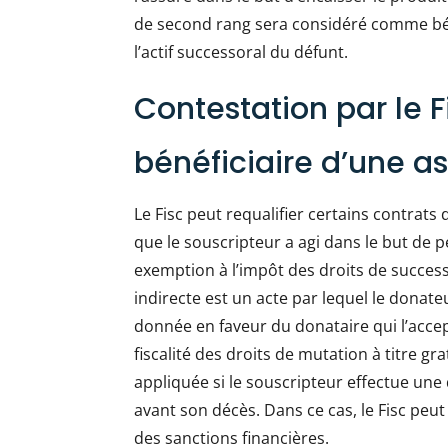
de second rang sera considéré comme bénéf
l’actif successoral du défunt.
Contestation par le F
bénéficiaire d’une a
Le Fisc peut requalifier certains contrats 
que le souscripteur a agi dans le but de p
exemption à l’impôt des droits de successi
indirecte est un acte par lequel le donat
donnée en faveur du donataire qui l’accept
fiscalité des droits de mutation à titre gr
appliquée si le souscripteur effectue une
avant son décès. Dans ce cas, le Fisc peu
des sanctions financières.