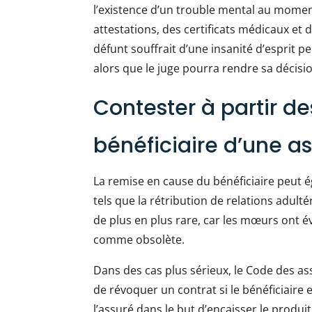
l’existence d’un trouble mental au moment 
attestations, des certificats médicaux et
défunt souffrait d’une insanité d’esprit 
alors que le juge pourra rendre sa décisi
Contester à partir de
bénéficiaire d’une a
La remise en cause du bénéficiaire peut 
tels que la rétribution de relations adult
de plus en plus rare, car les mœurs ont év
comme obsolète.
Dans des cas plus sérieux, le Code des assu
de révoquer un contrat si le bénéficiaire
l’assuré dans le but d’encaisser le produit