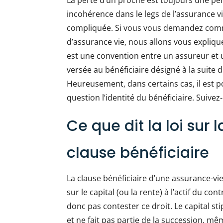
La perte d’un proche est toujours une pér
incohérence dans le legs de l’assurance vi
compliquée. Si vous vous demandez comme
d’assurance vie, nous allons vous expliqu
est une convention entre un assureur et
versée au bénéficiaire désigné à la suit
Heureusement, dans certains cas, il est p
question l’identité du bénéficiaire. Suivez
Ce que dit la loi sur 
clause bénéficiaire
La clause bénéficiaire d’une assurance-vie
sur le capital (ou la rente) à l’actif du co
donc pas contester ce droit. Le capital sti
et ne fait pas partie de la succession, mêm