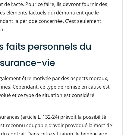
de l’acte. Pour ce faire, ils devront fournir des
 des éléments factuels qui démontrent que le
pendant la période concernée. C’est seulement
on.
s faits personnels du
ssurance-vie
également être motivée par des aspects moraux,
érines. Cependant, ce type de remise en cause est
olué et ce type de situation est considéré
rances (article L. 132-24) prévoit la possibilité
 est reconnu coupable d’avoir provoqué la mort de
 du contrat. Dans cette situation, le bénéficiaire