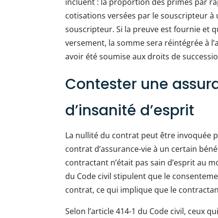
incluent : la proportion des primes par r
cotisations versées par le souscripteur à u
souscripteur. Si la preuve est fournie et q
versement, la somme sera réintégrée à l’ac
avoir été soumise aux droits de successio
Contester une assur
d’insanité d’esprit
La nullité du contrat peut être invoquée p
contrat d’assurance-vie à un certain bénéf
contractant n’était pas sain d’esprit au m
du Code civil stipulent que le consentemen
contrat, ce qui implique que le contractant
Selon l’article 414-1 du Code civil, ceux q