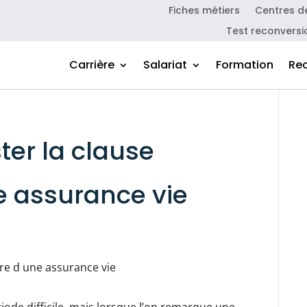
Fiches métiers
Centres d
Test reconversi
Carrière
Salariat
Formation
Re
er la clause
e assurance vie