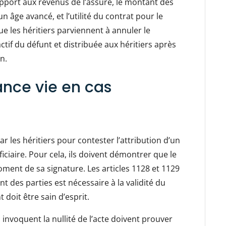
apport aux revenus de l’assuré, le montant des
n âge avancé, et l’utilité du contrat pour le
ue les héritiers parviennent à annuler le
tif du défunt et distribuée aux héritiers après
n.
ance vie en cas
ar les héritiers pour contester l’attribution d’un
iciaire. Pour cela, ils doivent démontrer que le
oment de sa signature. Les articles 1128 et 1129
t des parties est nécessaire à la validité du
 doit être sain d’esprit.
ui invoquent la nullité de l’acte doivent prouver