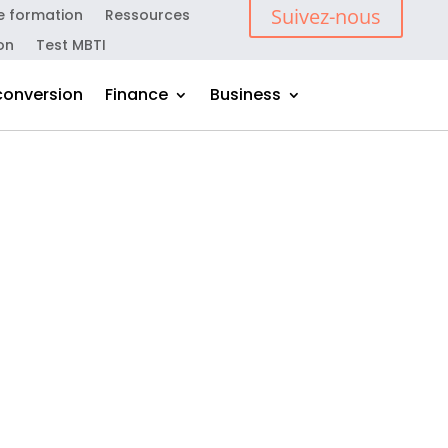
Suivez-nous
e formation
Ressources
on
Test MBTI
conversion
Finance
Business