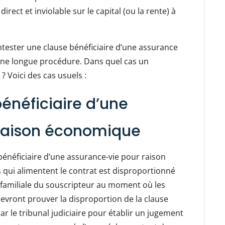
direct et inviolable sur le capital (ou la rente) à
ontester une clause bénéficiaire d’une assurance
 une longue procédure. Dans quel cas un
 ? Voici des cas usuels :
bénéficiaire d’une
raison économique
 bénéficiaire d’une assurance-vie pour raison
 qui alimentent le contrat est disproportionné
t familiale du souscripteur au moment où les
 devront prouver la disproportion de la clause
par le tribunal judiciaire pour établir un jugement