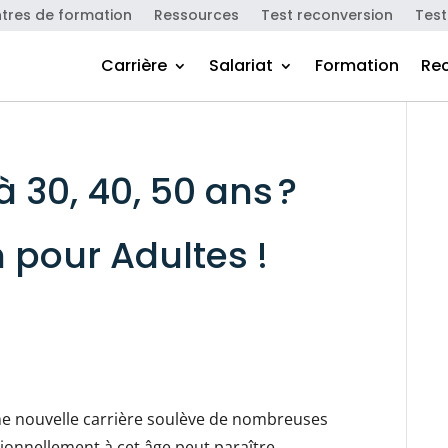
tres de formation
Ressources
Test reconversion
Test
Carrière
Salariat
Formation
Re
 30, 40, 50 ans ?
 pour Adultes !
une nouvelle carrière soulève de nombreuses
sionnellement à cet âge peut paraître