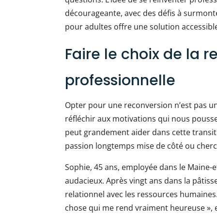
décourageante, avec des défis à surmon
pour adultes offre une solution accessibl
Faire le choix de la 
professionnelle
Opter pour une reconversion n’est pas une 
réfléchir aux motivations qui nous pousse
peut grandement aider dans cette transit
passion longtemps mise de côté ou cherche
Sophie, 45 ans, employée dans le Maine-e
audacieux. Après vingt ans dans la pâtisse
relationnel avec les ressources humaines.
chose qui me rend vraiment heureuse », ex