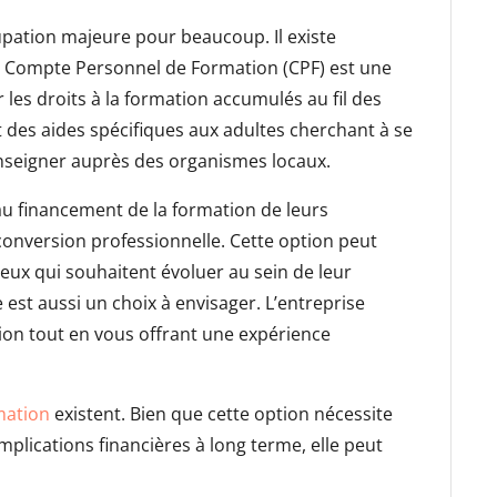
pation majeure pour beaucoup. Il existe
Le Compte Personnel de Formation (CPF) est une
 les droits à la formation accumulés au fil des
t des aides spécifiques aux adultes cherchant à se
renseigner auprès des organismes locaux.
au financement de la formation de leurs
conversion professionnelle. Cette option peut
eux qui souhaitent évoluer au sein de leur
e est aussi un choix à envisager. L’entreprise
ion tout en vous offrant une expérience
mation
existent. Bien que cette option nécessite
mplications financières à long terme, elle peut