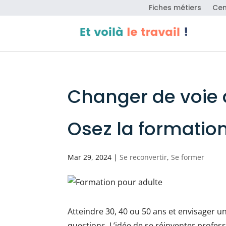
Fiches métiers
Cen
Changer de voie à
Osez la formation
Mar 29, 2024
|
Se reconvertir
,
Se former
Atteindre 30, 40 ou 50 ans et envisager 
questions. L’idée de se réinventer profes