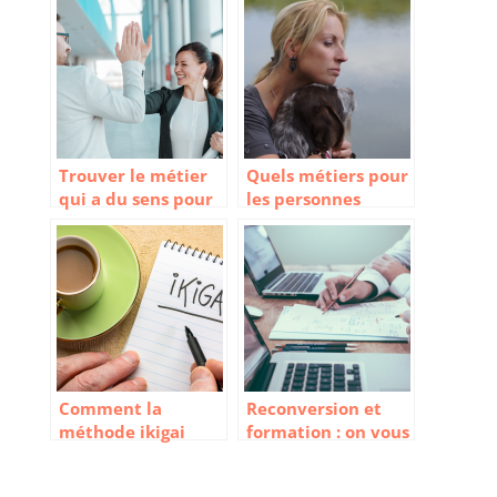
Trouver le métier
Quels métiers pour
qui a du sens pour
les personnes
soi et les autres
hypersensibles ?
Comment la
Reconversion et
méthode ikigai
formation : on vous
peut vous aider à
explique tout !
trouver votre voie