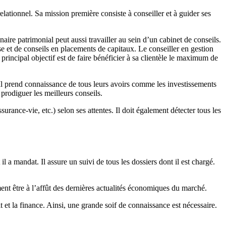
elationnel. Sa mission première consiste à conseiller et à guider ses
naire patrimonial peut aussi travailler au sein d’un cabinet de conseils.
se et de conseils en placements de capitaux. Le conseiller en gestion
 principal objectif est de faire bénéficier à sa clientèle le maximum de
s. Il prend connaissance de tous leurs avoirs comme les investissements
ur prodiguer les meilleurs conseils.
urance-vie, etc.) selon ses attentes. Il doit également détecter tous les
l a mandat. Il assure un suivi de tous les dossiers dont il est chargé.
ment être à l’affût des dernières actualités économiques du marché.
t et la finance. Ainsi, une grande soif de connaissance est nécessaire.