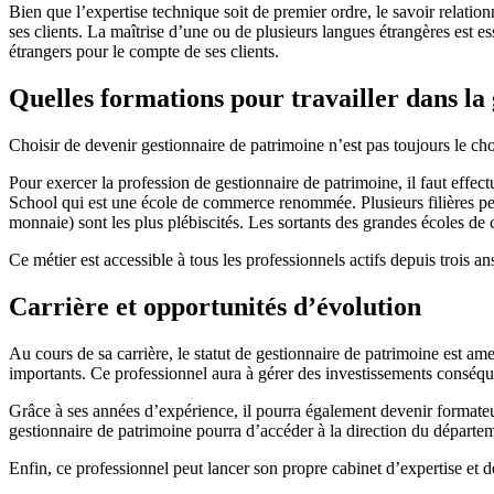
Bien que l’expertise technique soit de premier ordre, le savoir relation
ses clients. La maîtrise d’une ou de plusieurs langues étrangères est es
étrangers pour le compte de ses clients.
Quelles formations pour travailler dans la
Choisir de devenir gestionnaire de patrimoine n’est pas toujours le cho
Pour exercer la profession de gestionnaire de patrimoine, il faut effe
School qui est une école de commerce renommée
. Plusieurs filières 
monnaie) sont les plus plébiscités. Les sortants des grandes écoles d
Ce métier est accessible à tous les professionnels actifs depuis trois 
Carrière et opportunités d’évolution
Au cours de sa carrière, le statut de gestionnaire de patrimoine est a
importants. Ce professionnel aura à gérer des investissements conséquent
Grâce à ses années d’expérience, il pourra également devenir formateur. 
gestionnaire de patrimoine pourra d’accéder à la direction du départem
Enfin, ce professionnel peut lancer son propre cabinet d’expertise et d