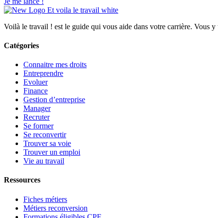
Je me lance !
Voilà le travail ! est le guide qui vous aide dans votre carrière. Vous y
Catégories
Connaitre mes droits
Entreprendre
Evoluer
Finance
Gestion d’entreprise
Manager
Recruter
Se former
Se reconvertir
Trouver sa voie
Trouver un emploi
Vie au travail
Ressources
Fiches métiers
Métiers reconversion
Formations éligibles CPF