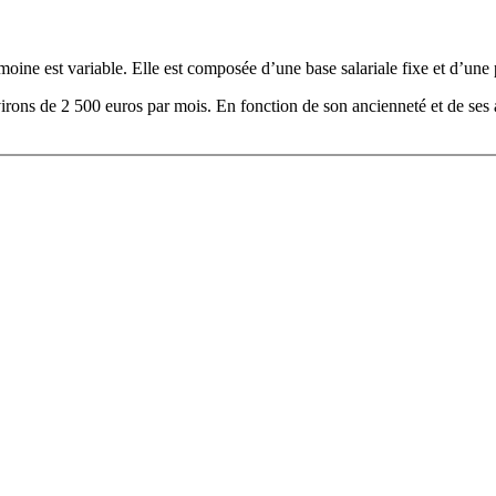
moine est variable. Elle est composée d’une base salariale fixe et d’un
rons de 2 500 euros par mois. En fonction de son ancienneté et de ses ac