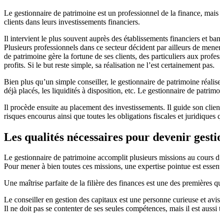
Le gestionnaire de patrimoine est un professionnel de la finance, mais é
clients dans leurs investissements financiers.
Il intervient le plus souvent auprès des établissements financiers et ba
Plusieurs professionnels dans ce secteur décident par ailleurs de mener
de patrimoine gère la fortune de ses clients, des particuliers aux profes
profits. Si le but reste simple, sa réalisation ne l’est certainement pas.
Bien plus qu’un simple conseiller, le gestionnaire de patrimoine réalise
déjà placés, les liquidités à disposition, etc. Le gestionnaire de patrimo
Il procède ensuite au placement des investissements. Il guide son client
risques encourus ainsi que toutes les obligations fiscales et juridiques 
Les qualités nécessaires pour devenir gest
Le gestionnaire de patrimoine accomplit plusieurs missions au cours d’un
Pour mener à bien toutes ces missions, une expertise pointue est essent
Une maîtrise parfaite de la filière des finances est une des premières 
Le conseiller en gestion des capitaux est une personne curieuse et avisé
Il ne doit pas se contenter de ses seules compétences, mais il est aussi 