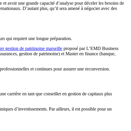
ute et avoir une grande capacité d’analyse pour déceler les besoins de
internationaux. D’autant plus, qu’il sera amené à négocier avec des
urs qui requiert une longue préparation.
er gestion de patrimoine marseille
proposé par L’EMD Business
 assurances, gestion de patrimoine) et Master en finance (banque,
 professionnelles et continues pour assurer une reconversion.
ne carrière en tant que conseiller en gestion de capitaux plus
niques d’investissements. Par ailleurs, il est possible pour un