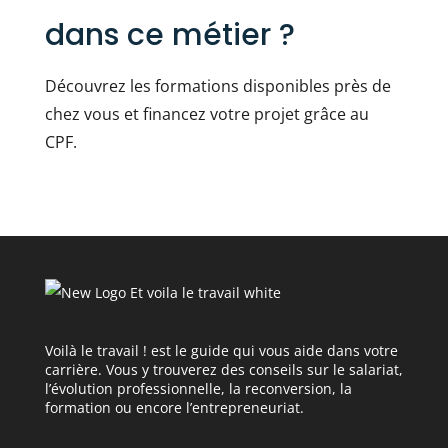
dans ce métier ?
Découvrez les formations disponibles près de
chez vous et financez votre projet grâce au
CPF.
Voilà le travail ! est le guide qui vous aide dans votre
carrière. Vous y trouverez des conseils sur le salariat,
l’évolution professionnelle, la reconversion, la
formation ou encore l’entrepreneuriat.