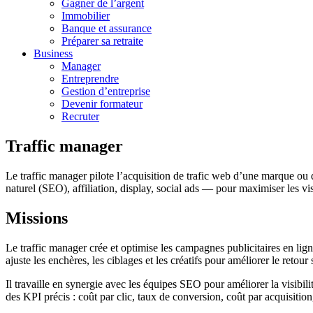
Gagner de l’argent
Immobilier
Banque et assurance
Préparer sa retraite
Business
Manager
Entreprendre
Gestion d’entreprise
Devenir formateur
Recruter
Traffic manager
Le traffic manager pilote l’acquisition de trafic web d’une marque ou
naturel (SEO), affiliation, display, social ads — pour maximiser les vis
Missions
Le traffic manager crée et optimise les campagnes publicitaires en lig
ajuste les enchères, les ciblages et les créatifs pour améliorer le reto
Il travaille en synergie avec les équipes SEO pour améliorer la visibil
des KPI précis : coût par clic, taux de conversion, coût par acquisitio