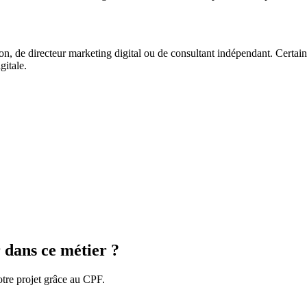
n, de directeur marketing digital ou de consultant indépendant. Certains
itale.
 dans ce métier ?
tre projet grâce au CPF.