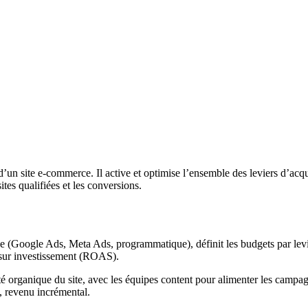
 d’un site e-commerce. Il active et optimise l’ensemble des leviers d’a
ites qualifiées et les conversions.
ne (Google Ads, Meta Ads, programmatique), définit les budgets par levie
ur sur investissement (ROAS).
ité organique du site, avec les équipes content pour alimenter les campag
n, revenu incrémental.