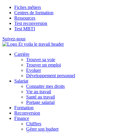
Fiches métiers
Centres de formation
Ressources
Test reconversion
Test MBTI
Suivez-nous
Carrière
Trouver sa voie
Trouver un emploi
Evoluer
Développement personnel
Salariat
Connaitre mes droits
Vie au travail
Santé au travail
Portage salarial
Formation
Reconversion
Finance
Chiffres
Gérer son budget