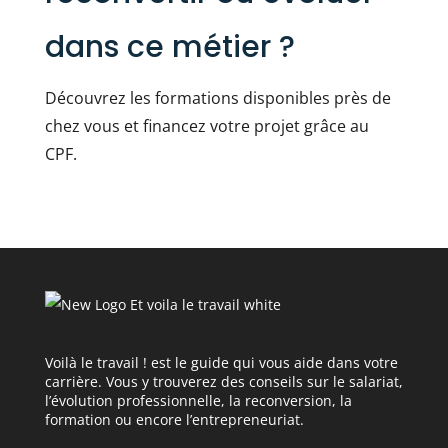
dans ce métier ?
Découvrez les formations disponibles près de
chez vous et financez votre projet grâce au
CPF.
Voilà le travail ! est le guide qui vous aide dans votre
carrière. Vous y trouverez des conseils sur le salariat,
l’évolution professionnelle, la reconversion, la
formation ou encore l’entrepreneuriat.