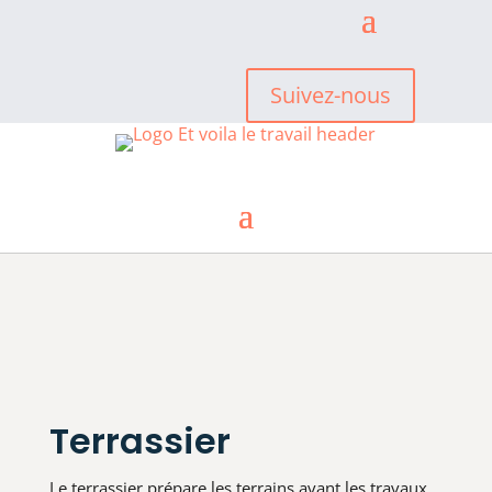
Suivez-nous
Terrassier
Le terrassier prépare les terrains avant les travaux