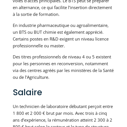
voies d’accès principales. Le BTS peut se préparer
en alternance, ce qui facilite l’insertion directement
à la sortie de formation.
En industrie pharmaceutique ou agroalimentaire,
un BTS ou BUT chimie est également apprécié.
Certains postes en R&D exigent un niveau licence
professionnelle ou master.
Des titres professionnels de niveau 4 ou 5 existent
pour les personnes en reconversion, notamment
via des centres agréés par les ministères de la Santé
ou de l’Agriculture.
Salaire
Un technicien de laboratoire débutant perçoit entre
1 800 et 2 000 € brut par mois. Avec trois à cinq
ans d’expérience, la rémunération atteint 2 300 à 2
800 € brut selon le secteur et le type de structure.