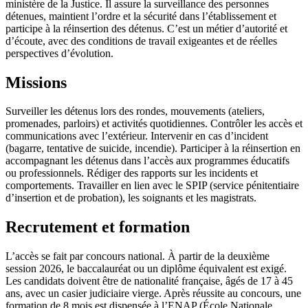
ministère de la Justice. Il assure la surveillance des personnes
détenues, maintient l’ordre et la sécurité dans l’établissement et
participe à la réinsertion des détenus. C’est un métier d’autorité et
d’écoute, avec des conditions de travail exigeantes et de réelles
perspectives d’évolution.
Missions
Surveiller les détenus lors des rondes, mouvements (ateliers,
promenades, parloirs) et activités quotidiennes. Contrôler les accès et
communications avec l’extérieur. Intervenir en cas d’incident
(bagarre, tentative de suicide, incendie). Participer à la réinsertion en
accompagnant les détenus dans l’accès aux programmes éducatifs
ou professionnels. Rédiger des rapports sur les incidents et
comportements. Travailler en lien avec le SPIP (service pénitentiaire
d’insertion et de probation), les soignants et les magistrats.
Recrutement et formation
L’accès se fait par concours national. À partir de la deuxième
session 2026, le baccalauréat ou un diplôme équivalent est exigé.
Les candidats doivent être de nationalité française, âgés de 17 à 45
ans, avec un casier judiciaire vierge. Après réussite au concours, une
formation de 8 mois est dispensée à l’ENAP (École Nationale