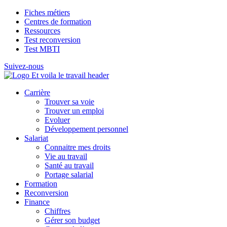
Fiches métiers
Centres de formation
Ressources
Test reconversion
Test MBTI
Suivez-nous
Carrière
Trouver sa voie
Trouver un emploi
Evoluer
Développement personnel
Salariat
Connaitre mes droits
Vie au travail
Santé au travail
Portage salarial
Formation
Reconversion
Finance
Chiffres
Gérer son budget