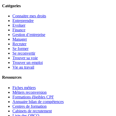
Catégories
Connaitre mes droits
Entreprendre
Evoluer
Finance
Gestion d’entreprise
Manager
Recruter
Se former
Se reconvertir
Trouver sa voie
Trouver un emploi
Vie au travail
Ressources
Fiches métiers
Métiers reconversion
Formations éligibles CPF
Annuaire bilan de compétences
Centres de formation
Cabinets de recrutement
Liste des OPCO