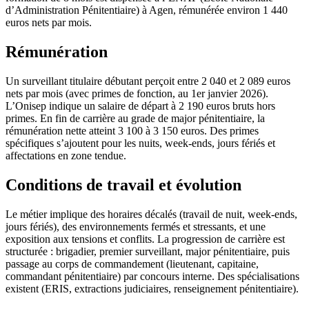
d’Administration Pénitentiaire) à Agen, rémunérée environ 1 440
euros nets par mois.
Rémunération
Un surveillant titulaire débutant perçoit entre 2 040 et 2 089 euros
nets par mois (avec primes de fonction, au 1er janvier 2026).
L’Onisep indique un salaire de départ à 2 190 euros bruts hors
primes. En fin de carrière au grade de major pénitentiaire, la
rémunération nette atteint 3 100 à 3 150 euros. Des primes
spécifiques s’ajoutent pour les nuits, week-ends, jours fériés et
affectations en zone tendue.
Conditions de travail et évolution
Le métier implique des horaires décalés (travail de nuit, week-ends,
jours fériés), des environnements fermés et stressants, et une
exposition aux tensions et conflits. La progression de carrière est
structurée : brigadier, premier surveillant, major pénitentiaire, puis
passage au corps de commandement (lieutenant, capitaine,
commandant pénitentiaire) par concours interne. Des spécialisations
existent (ERIS, extractions judiciaires, renseignement pénitentiaire).