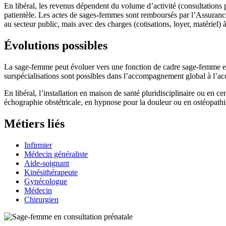
En libéral, les revenus dépendent du volume d’activité (consultations p
patientèle. Les actes de sages-femmes sont remboursés par l’Assurance
au secteur public, mais avec des charges (cotisations, loyer, matériel) 
Évolutions possibles
La sage-femme peut évoluer vers une fonction de cadre sage-femme en
surspécialisations sont possibles dans l’accompagnement global à l’acc
En libéral, l’installation en maison de santé pluridisciplinaire ou en
échographie obstétricale, en hypnose pour la douleur ou en ostéopathie
Métiers liés
Infirmier
Médecin généraliste
Aide-soignant
Kinésithérapeute
Gynécologue
Médecin
Chirurgien