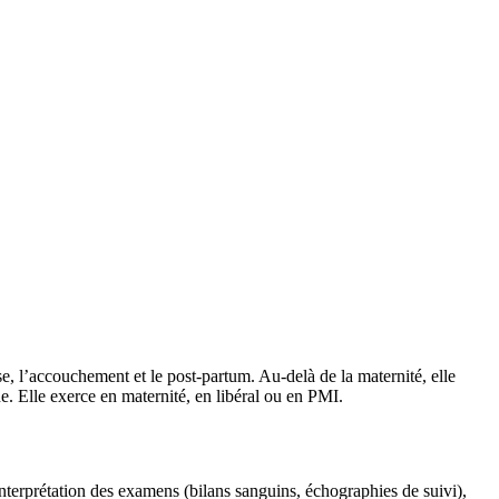
, l’accouchement et le post-partum. Au-delà de la maternité, elle
. Elle exerce en maternité, en libéral ou en PMI.
interprétation des examens (bilans sanguins, échographies de suivi),