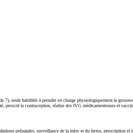
e 7), seule habilitée à prendre en charge physiologiquement la grossesse
, prescrit la contraception, réalise des IVG médicamenteuses et vaccine
ations prénatales, surveillance de la mère et du fœtus, prescription et 