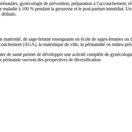
rénatales, gynécologie de prévention, préparation à l’accouchement, rééd
 maladie à 100 % pendant la grossesse et le post-partum immédiat. Un p
à déduire.
 maternité, de sage-femme enseignante en école de sages-femmes ou de 
ouchement (AGA), la maïeutique de ville, la périnatalité en milieu préca
 centre de santé permet de développer une activité complète de gynécolog
 périnatale ouvrent des perspectives de diversification.