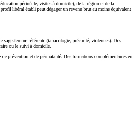
ucation périnéale, visites à domicile), de la région et de la
rofil libéral établi peut dégager un revenu brut au moins équivalent
sage-femme référente (tabacologie, précarité, violences). Des
ire ou le suivi à domicile.
ie de prévention et de périnatalité. Des formations complémentaires en