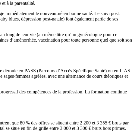
et à la parentalité.
charge immédiatement le nouveau-né en bonne santé. Le suivi post-
(baby blues, dépression post-natale) font également partie de ses
 au long de leur vie (au même titre qu’un gynécologue pour ce
aines d’aménorrhée, vaccination pour toute personne quel que soit son
e se déroule en PASS (Parcours d’Accès Spécifique Santé) ou en L.AS
de sages-femmes agréées, avec une alternance de cours théoriques et
 progressif des compétences de la profession. La formation continue
rent que 80 % des offres se situent entre 2 200 et 3 355 € bruts par
 se situe en fin de grille entre 3 000 et 3 300 € bruts hors primes.