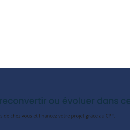
reconvertir ou évoluer dans ce
 de chez vous et financez votre projet grâce au CPF.