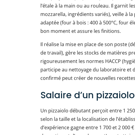
l’étale à la main ou au rouleau. Il garnit l
mozzarella, ingrédients variés), veille à
adaptée (four à bois : 400 à 500°C, four éle
bon moment et assure les finitions.
Il réalise la mise en place de son poste 
de travail), gère les stocks de matières 
rigoureusement les normes HACCP (hygiène
participe au nettoyage du laboratoire et d
confirmé peut créer de nouvelles recette
Salaire d’un pizzaiolo
Un pizzaiolo débutant perçoit entre 1 25
selon la taille et la localisation de l’éta
d’expérience gagne entre 1 700 et 2 000 €