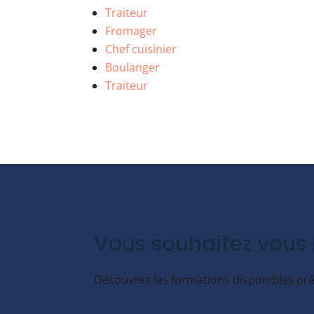
Traiteur
Fromager
Chef cuisinier
Boulanger
Traiteur
Vous souhaitez vous 
Découvrez les formations disponibles près