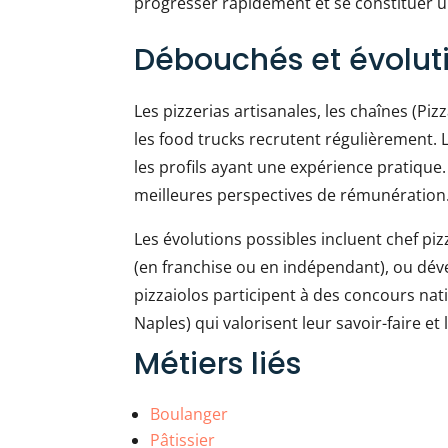
progresser rapidement et se constituer u
Débouchés et évolut
Les pizzerias artisanales, les chaînes (Piz
les food trucks recrutent régulièrement. 
les profils ayant une expérience pratique.
meilleures perspectives de rémunération
Les évolutions possibles incluent chef pi
(en franchise ou en indépendant), ou déve
pizzaiolos participent à des concours na
Naples) qui valorisent leur savoir-faire et 
Métiers liés
Boulanger
Pâtissier