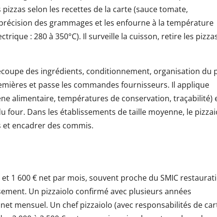
es pizzas selon les recettes de la carte (sauce tomate,
 la précision des grammages et les enfourne à la température
ctrique : 280 à 350°C). Il surveille la cuisson, retire les pizza
(découpe des ingrédients, conditionnement, organisation du 
premières et passe les commandes fournisseurs. Il applique
 alimentaire, températures de conservation, traçabilité) 
u four. Dans les établissements de taille moyenne, le pizzai
s et encadrer des commis.
0 et 1 600 € net par mois, souvent proche du SMIC restaurat
blissement. Un pizzaiolo confirmé avec plusieurs années
 net mensuel. Un chef pizzaiolo (avec responsabilités de car