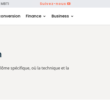
 MBTI
Suivez-nous
conversion
Finance
Business
n
plôme spécifique, où la technique et la