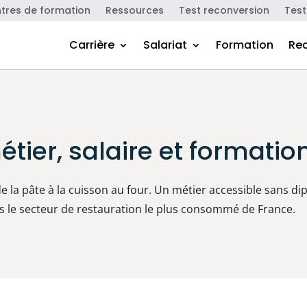
tres de formation
Ressources
Test reconversion
Test
Carrière
Salariat
Formation
Re
métier, salaire et formatio
de la pâte à la cuisson au four. Un métier accessible sans di
ans le secteur de restauration le plus consommé de France.