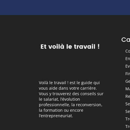
Ca
Co
En
Ev
Fi
Ge
Voilà le travail ! est le guide qui
vous aide dans votre carrière.
M
Vous y trouverez des conseils sur
Re
le salariat, l’évolution
Se
professionnelle, la reconversion,
la formation ou encore
Se
l’entrepreneuriat.
Tr
Tr