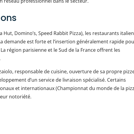
n réseau professionnel dans le secteur.
ions
za Hut, Domino’s, Speed Rabbit Pizza), les restaurants italien
La demande est forte et l’insertion généralement rapide po
 La région parisienne et le Sud de la France offrent les
.
zzaiolo, responsable de cuisine, ouverture de sa propre pizz
loppement d’un service de livraison spécialisé. Certains
tionaux et internationaux (Championnat du monde de la piz
leur notoriété.