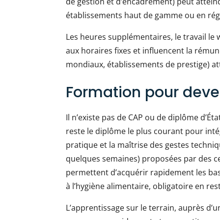
de gestion et d’encadrement) peut attein
établissements haut de gamme ou en régi
Les heures supplémentaires, le travail le 
aux horaires fixes et influencent la rémun
mondiaux, établissements de prestige) at
Formation pour deven
Il n’existe pas de CAP ou de diplôme d’Éta
reste le diplôme le plus courant pour inté
pratique et la maîtrise des gestes techni
quelques semaines) proposées par des cen
permettent d’acquérir rapidement les bas
à l’hygiène alimentaire, obligatoire en re
L’apprentissage sur le terrain, auprès d’u