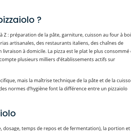
pizzaiolo ?
 Z : préparation de la pâte, garniture, cuisson au four à boi
rias artisanales, des restaurants italiens, des chaînes de
 livraison à domicile. La pizza est le plat le plus consommé
compte plusieurs milliers d’établissements actifs sur
ifique, mais la maîtrise technique de la pâte et de la cuisso
t des normes d’hygiène font la différence entre un pizzaiolo
iolo
e, dosage, temps de repos et de fermentation), la portion et