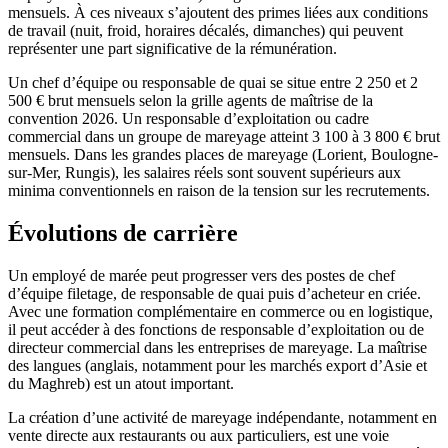
mensuels. À ces niveaux s’ajoutent des primes liées aux conditions
de travail (nuit, froid, horaires décalés, dimanches) qui peuvent
représenter une part significative de la rémunération.
Un chef d’équipe ou responsable de quai se situe entre 2 250 et 2
500 € brut mensuels selon la grille agents de maîtrise de la
convention 2026. Un responsable d’exploitation ou cadre
commercial dans un groupe de mareyage atteint 3 100 à 3 800 € brut
mensuels. Dans les grandes places de mareyage (Lorient, Boulogne-
sur-Mer, Rungis), les salaires réels sont souvent supérieurs aux
minima conventionnels en raison de la tension sur les recrutements.
Évolutions de carrière
Un employé de marée peut progresser vers des postes de chef
d’équipe filetage, de responsable de quai puis d’acheteur en criée.
Avec une formation complémentaire en commerce ou en logistique,
il peut accéder à des fonctions de responsable d’exploitation ou de
directeur commercial dans les entreprises de mareyage. La maîtrise
des langues (anglais, notamment pour les marchés export d’Asie et
du Maghreb) est un atout important.
La création d’une activité de mareyage indépendante, notamment en
vente directe aux restaurants ou aux particuliers, est une voie