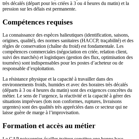
très décalés (départ pour les criées à 3 ou 4 heures du matin) et la
pression sur les délais est permanente.
Compétences requises
La connaissance des espèces halieutiques (identification, saisons,
origines, qualité), des normes sanitaires (HACCP, traçabilité) et des
règles de conservation (chaîne du froid) est fondamentale. Les
compétences commerciales (négociation en criée, relation client,
suivi des marchés) et logistiques (gestion des flux, optimisation des
tournées) sont indispensables pour les postes d’acheteur ou de
responsable d’exploitation.
La résistance physique et la capacité à travailler dans des
environnements froids, humides et avec des horaires très décalés
(départs à 3 ou 4 heures du matin) sont des exigences concrètes du
métier. Le sens de l’urgence, la réactivité et la capacité à gérer des
situations imprévues (lots non conformes, ruptures, livraisons
urgentes) sont des qualités très appréciées dans ce secteur qui ne
laisse guère de marge à l’improvisation.
Formation et accès au métier
Le CAP poissonnier-écailler-traiteur constitue une bonne base