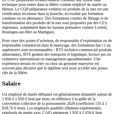
technique pour entrer dans la filière comme employé de marée ou
fileteur. Le CQP préparateur-vendeur en produits de la mer est une
certification reconnue dans la branche, accessible par formation
continue ou en alternance. Des formations courtes de filetage et de
transformation des produits de la mer sont proposées par des CFA
régionaux, notamment dans les bassins portuaires comme Lorient,
Boulogne-sur-Mer ou Martigues.
Pour viser des postes d’acheteur, de responsable d’exploitation ou de
responsable commercial dans le mareyage, des formations bac+2 ou
supérieures sont recommandées : BTS technico-commercial produits
alimentaires, BTS gestion des transports et logistique, licence pro en
commerce international ou management agroalimentaire. Une
expérience terrain en criée ou chez un grossiste mareyeur est
souvent plus décisive que le diplôme seul pour accéder aux postes
clés de la filière.
Salaire
Un employé de marée débutant est généralement rémunéré autour de
1 850 à 1 950 € brut par mois, en référence à la grille de la
convention collective de la poissonnerie 2026 (coefficient 135 à 1
918,76 € brut). Les employés qualifiés (fileteurs expérimentés,
employés de marée avec CAP) atteignent 1 950 à 2 050 € brut