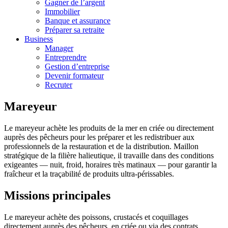
Gagner de l’argent
Immobilier
Banque et assurance
Préparer sa retraite
Business
Manager
Entreprendre
Gestion d’entreprise
Devenir formateur
Recruter
Mareyeur
Le mareyeur achète les produits de la mer en criée ou directement
auprès des pêcheurs pour les préparer et les redistribuer aux
professionnels de la restauration et de la distribution. Maillon
stratégique de la filière halieutique, il travaille dans des conditions
exigeantes — nuit, froid, horaires très matinaux — pour garantir la
fraîcheur et la traçabilité de produits ultra-périssables.
Missions principales
Le mareyeur achète des poissons, crustacés et coquillages
directement auprès des pêcheurs, en criée ou via des contrats