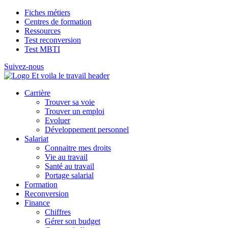
Fiches métiers
Centres de formation
Ressources
Test reconversion
Test MBTI
Suivez-nous
Carrière
Trouver sa voie
Trouver un emploi
Evoluer
Développement personnel
Salariat
Connaitre mes droits
Vie au travail
Santé au travail
Portage salarial
Formation
Reconversion
Finance
Chiffres
Gérer son budget