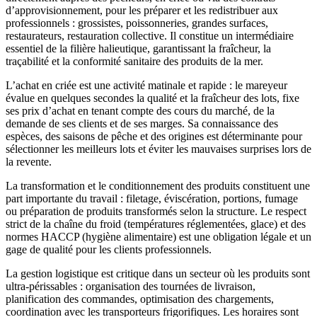
d’approvisionnement, pour les préparer et les redistribuer aux
professionnels : grossistes, poissonneries, grandes surfaces,
restaurateurs, restauration collective. Il constitue un intermédiaire
essentiel de la filière halieutique, garantissant la fraîcheur, la
traçabilité et la conformité sanitaire des produits de la mer.
L’achat en criée est une activité matinale et rapide : le mareyeur
évalue en quelques secondes la qualité et la fraîcheur des lots, fixe
ses prix d’achat en tenant compte des cours du marché, de la
demande de ses clients et de ses marges. Sa connaissance des
espèces, des saisons de pêche et des origines est déterminante pour
sélectionner les meilleurs lots et éviter les mauvaises surprises lors de
la revente.
La transformation et le conditionnement des produits constituent une
part importante du travail : filetage, éviscération, portions, fumage
ou préparation de produits transformés selon la structure. Le respect
strict de la chaîne du froid (températures réglementées, glace) et des
normes HACCP (hygiène alimentaire) est une obligation légale et un
gage de qualité pour les clients professionnels.
La gestion logistique est critique dans un secteur où les produits sont
ultra-périssables : organisation des tournées de livraison,
planification des commandes, optimisation des chargements,
coordination avec les transporteurs frigorifiques. Les horaires sont