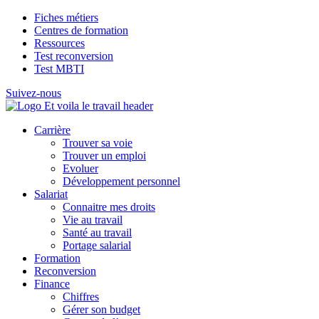
Fiches métiers
Centres de formation
Ressources
Test reconversion
Test MBTI
Suivez-nous
Carrière
Trouver sa voie
Trouver un emploi
Evoluer
Développement personnel
Salariat
Connaitre mes droits
Vie au travail
Santé au travail
Portage salarial
Formation
Reconversion
Finance
Chiffres
Gérer son budget