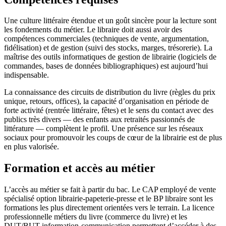
Une culture littéraire étendue et un goût sincère pour la lecture sont
les fondements du métier. Le libraire doit aussi avoir des
compétences commerciales (techniques de vente, argumentation,
fidélisation) et de gestion (suivi des stocks, marges, trésorerie). La
maîtrise des outils informatiques de gestion de librairie (logiciels de
commandes, bases de données bibliographiques) est aujourd’hui
indispensable.
La connaissance des circuits de distribution du livre (règles du prix
unique, retours, offices), la capacité d’organisation en période de
forte activité (rentrée littéraire, fêtes) et le sens du contact avec des
publics très divers — des enfants aux retraités passionnés de
littérature — complètent le profil. Une présence sur les réseaux
sociaux pour promouvoir les coups de cœur de la librairie est de plus
en plus valorisée.
Formation et accès au métier
L’accès au métier se fait à partir du bac. Le CAP employé de vente
spécialisé option librairie-papeterie-presse et le BP libraire sont les
formations les plus directement orientées vers le terrain. La licence
professionnelle métiers du livre (commerce du livre) et les
DUT/BUT information-communication permettent d’accéder à des