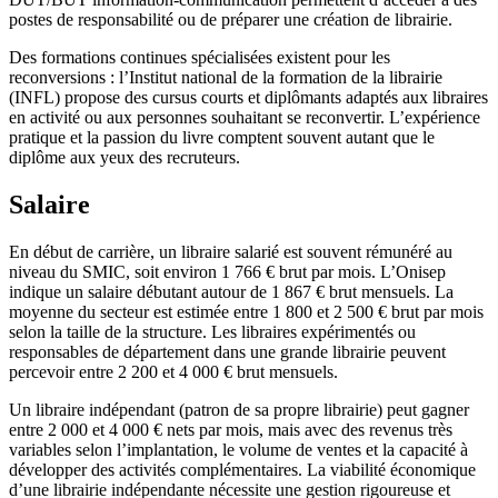
postes de responsabilité ou de préparer une création de librairie.
Des formations continues spécialisées existent pour les
reconversions : l’Institut national de la formation de la librairie
(INFL) propose des cursus courts et diplômants adaptés aux libraires
en activité ou aux personnes souhaitant se reconvertir. L’expérience
pratique et la passion du livre comptent souvent autant que le
diplôme aux yeux des recruteurs.
Salaire
En début de carrière, un libraire salarié est souvent rémunéré au
niveau du SMIC, soit environ 1 766 € brut par mois. L’Onisep
indique un salaire débutant autour de 1 867 € brut mensuels. La
moyenne du secteur est estimée entre 1 800 et 2 500 € brut par mois
selon la taille de la structure. Les libraires expérimentés ou
responsables de département dans une grande librairie peuvent
percevoir entre 2 200 et 4 000 € brut mensuels.
Un libraire indépendant (patron de sa propre librairie) peut gagner
entre 2 000 et 4 000 € nets par mois, mais avec des revenus très
variables selon l’implantation, le volume de ventes et la capacité à
développer des activités complémentaires. La viabilité économique
d’une librairie indépendante nécessite une gestion rigoureuse et