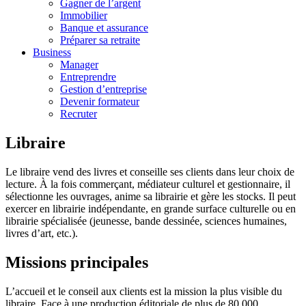
Gagner de l’argent
Immobilier
Banque et assurance
Préparer sa retraite
Business
Manager
Entreprendre
Gestion d’entreprise
Devenir formateur
Recruter
Libraire
Le libraire vend des livres et conseille ses clients dans leur choix de
lecture. À la fois commerçant, médiateur culturel et gestionnaire, il
sélectionne les ouvrages, anime sa librairie et gère les stocks. Il peut
exercer en librairie indépendante, en grande surface culturelle ou en
librairie spécialisée (jeunesse, bande dessinée, sciences humaines,
livres d’art, etc.).
Missions principales
L’accueil et le conseil aux clients est la mission la plus visible du
libraire. Face à une production éditoriale de plus de 80 000