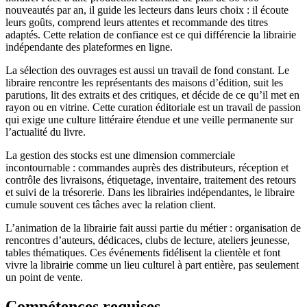
nouveautés par an, il guide les lecteurs dans leurs choix : il écoute
leurs goûts, comprend leurs attentes et recommande des titres
adaptés. Cette relation de confiance est ce qui différencie la librairie
indépendante des plateformes en ligne.
La sélection des ouvrages est aussi un travail de fond constant. Le
libraire rencontre les représentants des maisons d’édition, suit les
parutions, lit des extraits et des critiques, et décide de ce qu’il met en
rayon ou en vitrine. Cette curation éditoriale est un travail de passion
qui exige une culture littéraire étendue et une veille permanente sur
l’actualité du livre.
La gestion des stocks est une dimension commerciale
incontournable : commandes auprès des distributeurs, réception et
contrôle des livraisons, étiquetage, inventaire, traitement des retours
et suivi de la trésorerie. Dans les librairies indépendantes, le libraire
cumule souvent ces tâches avec la relation client.
L’animation de la librairie fait aussi partie du métier : organisation de
rencontres d’auteurs, dédicaces, clubs de lecture, ateliers jeunesse,
tables thématiques. Ces événements fidélisent la clientèle et font
vivre la librairie comme un lieu culturel à part entière, pas seulement
un point de vente.
Compétences requises