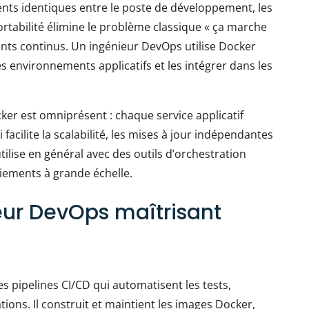
ts identiques entre le poste de développement, les
ortabilité élimine le problème classique « ça marche
ents continus. Un ingénieur DevOps utilise Docker
s environnements applicatifs et les intégrer dans les
ker est omniprésent : chaque service applicatif
acilite la scalabilité, les mises à jour indépendantes
ilise en général avec des outils d’orchestration
ements à grande échelle.
eur DevOps maîtrisant
s pipelines CI/CD qui automatisent les tests,
tions. Il construit et maintient les images Docker,