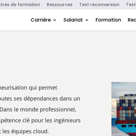
tres de formation
Ressources
Test reconversion
Test
Carrière
Salariat
Formation
Re
neurisation qui permet
toutes ses dépendances dans un
 Dans le monde professionnel,
pétence clé pour les ingénieurs
 les équipes cloud.