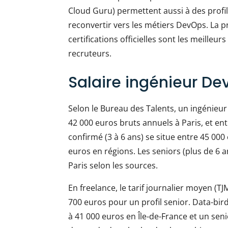
Cloud Guru) permettent aussi à des prof
reconvertir vers les métiers DevOps. La p
certifications officielles sont les meille
recruteurs.
Salaire ingénieur D
Selon le Bureau des Talents, un ingénieur
42 000 euros bruts annuels à Paris, et ent
confirmé (3 à 6 ans) se situe entre 45 000 
euros en régions. Les seniors (plus de 6 
Paris selon les sources.
En freelance, le tarif journalier moyen (TJ
700 euros pour un profil senior. Data-bir
à 41 000 euros en Île-de-France et un senio