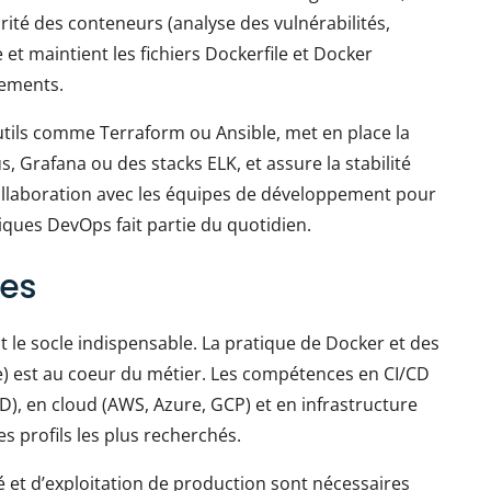
curité des conteneurs (analyse des vulnérabilités,
 et maintient les fichiers Dockerfile et Docker
nements.
 outils comme Terraform ou Ansible, met en place la
, Grafana ou des stacks ELK, et assure la stabilité
llaboration avec les équipes de développement pour
ques DevOps fait partie du quotidien.
es
est le socle indispensable. La pratique de Docker et des
te) est au coeur du métier. Les compétences en CI/CD
CD), en cloud (AWS, Azure, GCP) et en infrastructure
es profils les plus recherchés.
é et d’exploitation de production sont nécessaires