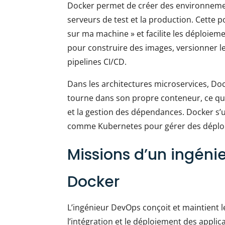
Docker permet de créer des environnemen
serveurs de test et la production. Cette p
sur ma machine » et facilite les déploiem
pour construire des images, versionner le
pipelines CI/CD.
Dans les architectures microservices, Doc
tourne dans son propre conteneur, ce qui f
et la gestion des dépendances. Docker s’ut
comme Kubernetes pour gérer des déploi
Missions d’un ingéni
Docker
L’ingénieur DevOps conçoit et maintient le
l’intégration et le déploiement des applica