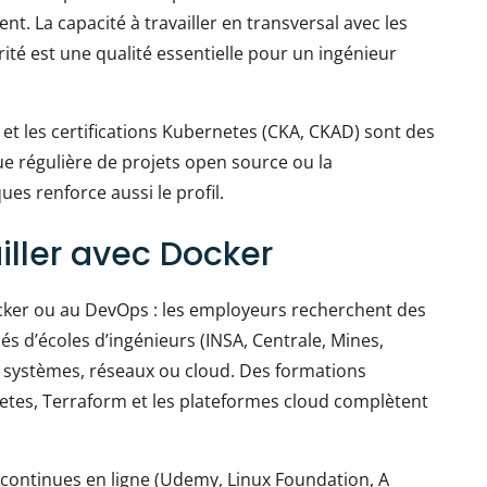
nt. La capacité à travailler en transversal avec les
ité est une qualité essentielle pour un ingénieur
 et les certifications Kubernetes (CKA, CKAD) sont des
ue régulière de projets open source ou la
s renforce aussi le profil.
iller avec Docker
Docker ou au DevOps : les employeurs recherchent des
és d’écoles d’ingénieurs (INSA, Centrale, Mines,
n systèmes, réseaux ou cloud. Des formations
netes, Terraform et les plateformes cloud complètent
continues en ligne (Udemy, Linux Foundation, A