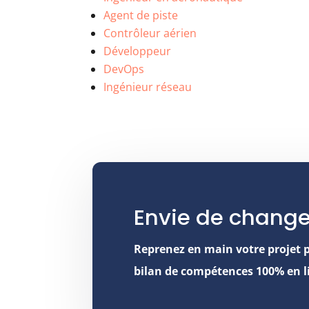
Agent de piste
Contrôleur aérien
Développeur
DevOps
Ingénieur réseau
Envie de change
Reprenez en main votre projet 
bilan de compétences 100% en l