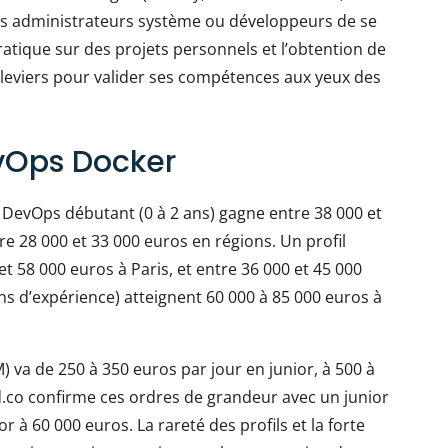
ils administrateurs système ou développeurs de se
ratique sur des projets personnels et l’obtention de
urs leviers pour valider ses compétences aux yeux des
evOps Docker
 DevOps débutant (0 à 2 ans) gagne entre 38 000 et
re 28 000 et 33 000 euros en régions. Un profil
et 58 000 euros à Paris, et entre 36 000 et 45 000
ans d’expérience) atteignent 60 000 à 85 000 euros à
M) va de 250 à 350 euros par jour en junior, à 500 à
d.co confirme ces ordres de grandeur avec un junior
r à 60 000 euros. La rareté des profils et la forte