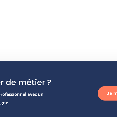
r de métier ?
Je m
professionnel avec un
igne