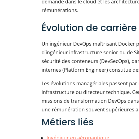
demande dans le cloud et les architectur
rémunérations.
Évolution de carrière
Un ingénieur DevOps maîtrisant Docker pe
d’ingénieur infrastructure senior ou de Sit
sécurité des conteneurs (DevSecOps), dan
internes (Platform Engineer) constitue de
Les évolutions managériales passent par
infrastructure ou directeur technique. Cer
missions de transformation DevOps dans 
une rémunération souvent supérieures au
Métiers liés
Ingénieur en aéronautique