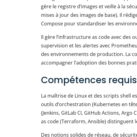
gère le registre d’images et veille à la sé
mises à jour des images de base). Il rédige
Compose pour standardiser les environ
Il gère l’infrastructure as code avec des
supervision et les alertes avec Prometheus
des environnements de production. La co
accompagner l’adoption des bonnes prati
Compétences requis
La maîtrise de Linux et des scripts shell 
outils d’orchestration (Kubernetes en tê
(Jenkins, GitLab CI, GitHub Actions, Argo 
as code (Terraform, Ansible) distinguent l
Des notions solides de réseau, de sécurit