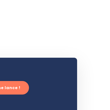
e lance !