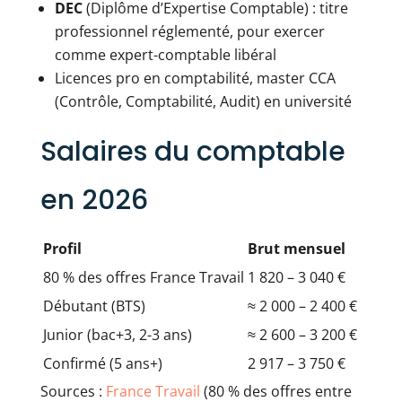
DEC
(Diplôme d’Expertise Comptable) : titre
professionnel réglementé, pour exercer
comme expert-comptable libéral
Licences pro en comptabilité, master CCA
(Contrôle, Comptabilité, Audit) en université
Salaires du comptable
en 2026
Profil
Brut mensuel
80 % des offres France Travail
1 820 – 3 040 €
Débutant (BTS)
≈ 2 000 – 2 400 €
Junior (bac+3, 2-3 ans)
≈ 2 600 – 3 200 €
Confirmé (5 ans+)
2 917 – 3 750 €
Sources :
France Travail
(80 % des offres entre