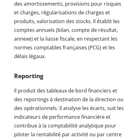
des amortissements, provisions pour risques
et charges, régularisations de charges et
produits, valorisation des stocks. Il établit les
comptes annuels (bilan, compte de résultat,
annexe) et la liasse fiscale, en respectant les
normes comptables françaises (PCG) et les
délais légaux.
Reporting
Il produit des tableaux de bord financiers et
des reportings à destination de la direction ou
des opérationnels. Il analyse les écarts, suit les
indicateurs de performance financière et
contribue à la comptabilité analytique pour
piloter la rentabilité par activité ou par centre