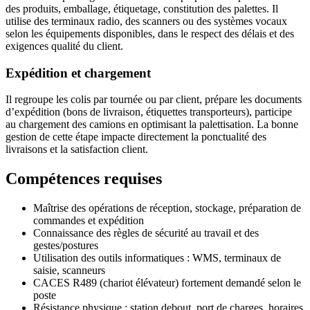
des produits, emballage, étiquetage, constitution des palettes. Il
utilise des terminaux radio, des scanners ou des systèmes vocaux
selon les équipements disponibles, dans le respect des délais et des
exigences qualité du client.
Expédition et chargement
Il regroupe les colis par tournée ou par client, prépare les documents
d’expédition (bons de livraison, étiquettes transporteurs), participe
au chargement des camions en optimisant la palettisation. La bonne
gestion de cette étape impacte directement la ponctualité des
livraisons et la satisfaction client.
Compétences requises
Maîtrise des opérations de réception, stockage, préparation de
commandes et expédition
Connaissance des règles de sécurité au travail et des
gestes/postures
Utilisation des outils informatiques : WMS, terminaux de
saisie, scanneurs
CACES R489 (chariot élévateur) fortement demandé selon le
poste
Résistance physique : station debout, port de charges, horaires