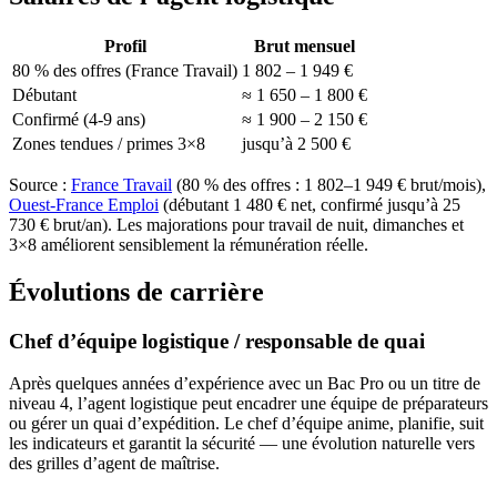
Profil
Brut mensuel
80 % des offres (France Travail)
1 802 – 1 949 €
Débutant
≈ 1 650 – 1 800 €
Confirmé (4-9 ans)
≈ 1 900 – 2 150 €
Zones tendues / primes 3×8
jusqu’à 2 500 €
Source :
France Travail
(80 % des offres : 1 802–1 949 € brut/mois),
Ouest-France Emploi
(débutant 1 480 € net, confirmé jusqu’à 25
730 € brut/an). Les majorations pour travail de nuit, dimanches et
3×8 améliorent sensiblement la rémunération réelle.
Évolutions de carrière
Chef d’équipe logistique / responsable de quai
Après quelques années d’expérience avec un Bac Pro ou un titre de
niveau 4, l’agent logistique peut encadrer une équipe de préparateurs
ou gérer un quai d’expédition. Le chef d’équipe anime, planifie, suit
les indicateurs et garantit la sécurité — une évolution naturelle vers
des grilles d’agent de maîtrise.