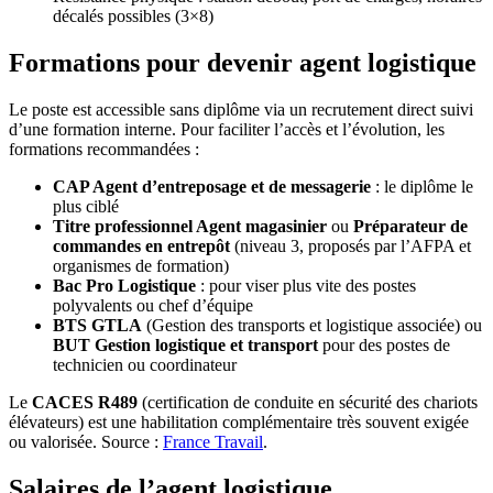
décalés possibles (3×8)
Formations pour devenir agent logistique
Le poste est accessible sans diplôme via un recrutement direct suivi
d’une formation interne. Pour faciliter l’accès et l’évolution, les
formations recommandées :
CAP Agent d’entreposage et de messagerie
: le diplôme le
plus ciblé
Titre professionnel Agent magasinier
ou
Préparateur de
commandes en entrepôt
(niveau 3, proposés par l’AFPA et
organismes de formation)
Bac Pro Logistique
: pour viser plus vite des postes
polyvalents ou chef d’équipe
BTS GTLA
(Gestion des transports et logistique associée) ou
BUT Gestion logistique et transport
pour des postes de
technicien ou coordinateur
Le
CACES R489
(certification de conduite en sécurité des chariots
élévateurs) est une habilitation complémentaire très souvent exigée
ou valorisée. Source :
France Travail
.
Salaires de l’agent logistique