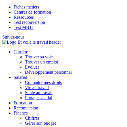
Fiches métiers
Centres de formation
Ressources
Test reconversion
Test MBTI
Suivez-nous
Carrière
Trouver sa voie
Trouver un emploi
Evoluer
Développement personnel
Salariat
Connaitre mes droits
Vie au travail
Santé au travail
Portage salarial
Formation
Reconversion
Finance
Chiffres
Gérer son budget