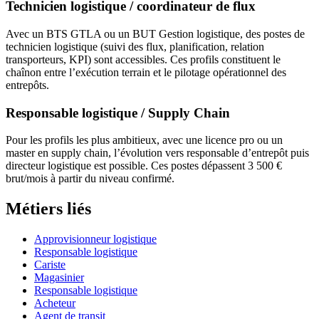
Technicien logistique / coordinateur de flux
Avec un BTS GTLA ou un BUT Gestion logistique, des postes de
technicien logistique (suivi des flux, planification, relation
transporteurs, KPI) sont accessibles. Ces profils constituent le
chaînon entre l’exécution terrain et le pilotage opérationnel des
entrepôts.
Responsable logistique / Supply Chain
Pour les profils les plus ambitieux, avec une licence pro ou un
master en supply chain, l’évolution vers responsable d’entrepôt puis
directeur logistique est possible. Ces postes dépassent 3 500 €
brut/mois à partir du niveau confirmé.
Métiers liés
Approvisionneur logistique
Responsable logistique
Cariste
Magasinier
Responsable logistique
Acheteur
Agent de transit