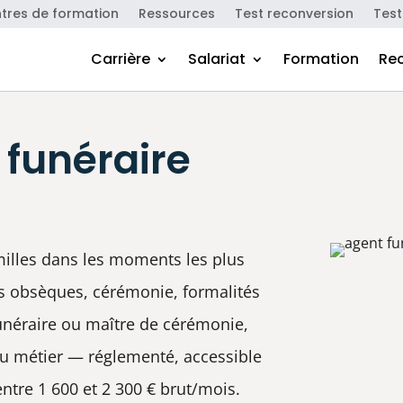
tres de formation
Ressources
Test reconversion
Test
Carrière
Salariat
Formation
Re
 funéraire
milles dans les moments les plus
 des obsèques, cérémonie, formalités
funéraire ou maître de cérémonie,
du métier — réglementé, accessible
entre 1 600 et 2 300 € brut/mois.