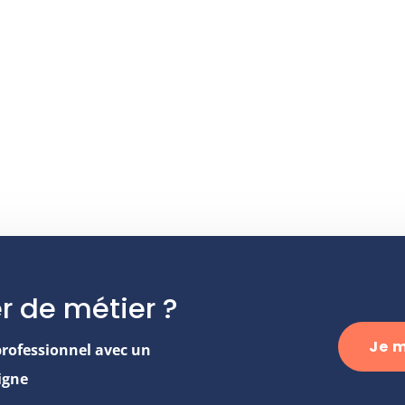
r de métier ?
Je m
professionnel avec un
igne