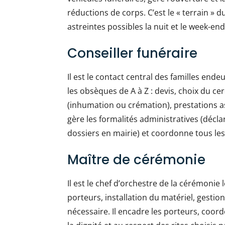
réductions de corps. C’est le « terrain » 
astreintes possibles la nuit et le week-end
Conseiller funéraire
Il est le contact central des familles endeu
les obsèques de A à Z : devis, choix du cer
(inhumation ou crémation), prestations ass
gère les formalités administratives (décla
dossiers en mairie) et coordonne tous les
Maître de cérémonie
Il est le chef d’orchestre de la cérémonie l
porteurs, installation du matériel, gestio
nécessaire. Il encadre les porteurs, coordon