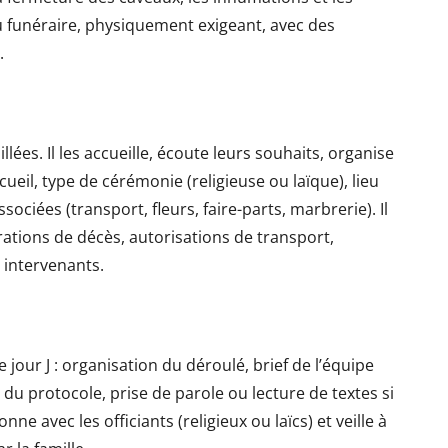
du funéraire, physiquement exigeant, avec des
.
illées. Il les accueille, écoute leurs souhaits, organise
cueil, type de cérémonie (religieuse ou laïque), lieu
ociées (transport, fleurs, faire-parts, marbrerie). Il
rations de décès, autorisations de transport,
 intervenants.
e jour J : organisation du déroulé, brief de l’équipe
n du protocole, prise de parole ou lecture de textes si
ne avec les officiants (religieux ou laïcs) et veille à