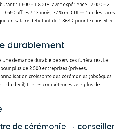
utant : 1 600 – 1 800 €, avec expérience : 2 000 – 2
e : 3 660 offres / 12 mois, 77 % en CDI — l’un des rares
ue un salaire débutant de 1 868 € pour le conseiller
ute durablement
e une demande durable de services funéraires. Le
pour plus de 2 500 entreprises (privées,
rsonnalisation croissante des cérémonies (obsèques
nt du deuil) tire les compétences vers plus de
e
tre de cérémonie → conseiller