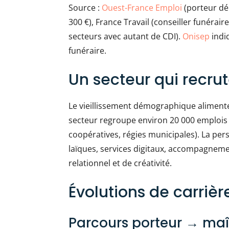
Source :
Ouest-France Emploi
(porteur déb
300 €), France Travail (conseiller funérair
secteurs avec autant de CDI).
Onisep
indiq
funéraire.
Un secteur qui recr
Le vieillissement démographique aliment
secteur regroupe environ 20 000 emplois 
coopératives, régies municipales). La pe
laïques, services digitaux, accompagneme
relationnel et de créativité.
Évolutions de carrièr
Parcours porteur → maî