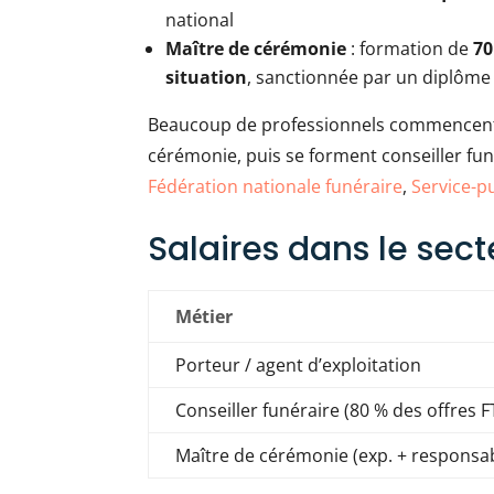
national
Maître de cérémonie
: formation de
70
situation
, sanctionnée par un diplôme
Beaucoup de professionnels commencent 
cérémonie, puis se forment conseiller funé
Fédération nationale funéraire
,
Service-pu
Salaires dans le sect
Métier
Porteur / agent d’exploitation
Conseiller funéraire (80 % des offres F
Maître de cérémonie (exp. + responsab