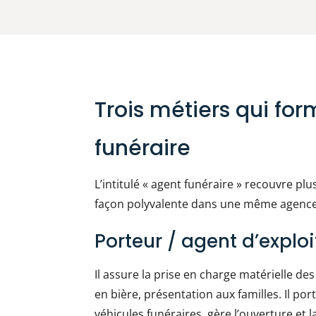
Trois métiers qui fo
funéraire
L’intitulé « agent funéraire » recouvre pl
façon polyvalente dans une même agenc
Porteur / agent d’exploi
Il assure la prise en charge matérielle des
en bière, présentation aux familles. Il por
véhicules funéraires, gère l’ouverture et 