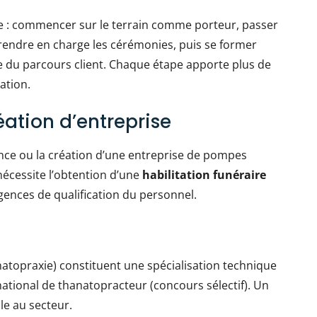
re : commencer sur le terrain comme porteur, passer
prendre en charge les cérémonies, puis se former
le du parcours client. Chaque étape apporte plus de
ation.
éation d’entreprise
ence ou la création d’une entreprise de pompes
nécessite l’obtention d’une
habilitation funéraire
xigences de qualification du personnel.
natopraxie) constituent une spécialisation technique
national de thanatopracteur (concours sélectif). Un
le au secteur.