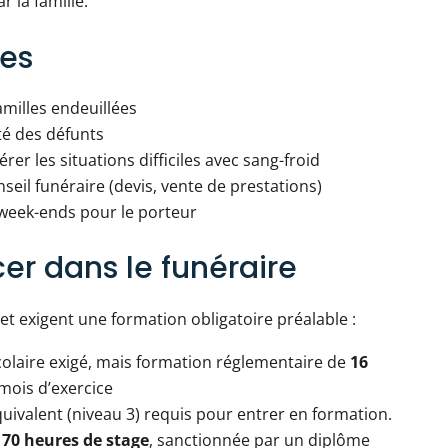
r la famille.
es
amilles endeuillées
ité des défunts
rer les situations difficiles avec sang-froid
il funéraire (devis, vente de prestations)
, week-ends pour le porteur
er dans le funéraire
et exigent une formation obligatoire préalable :
olaire exigé, mais formation réglementaire de
16
mois d’exercice
uivalent (niveau 3) requis pour entrer en formation.
 70 heures de stage
, sanctionnée par un diplôme