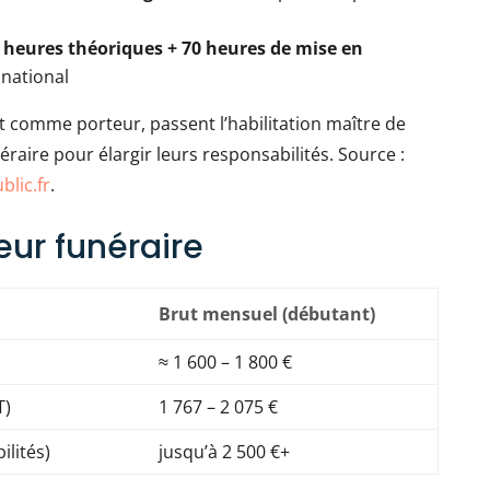
 heures théoriques + 70 heures de mise en
 national
comme porteur, passent l’habilitation maître de
raire pour élargir leurs responsabilités. Source :
blic.fr
.
eur funéraire
Brut mensuel (débutant)
≈ 1 600 – 1 800 €
T)
1 767 – 2 075 €
ilités)
jusqu’à 2 500 €+