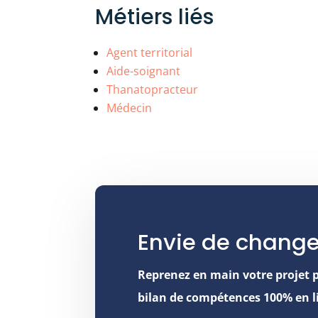
Métiers liés
Agent territorial
Aide-soignant
Thanatopracteur
Médecin
Envie de change
Reprenez en main votre projet 
bilan de compétences 100% en l