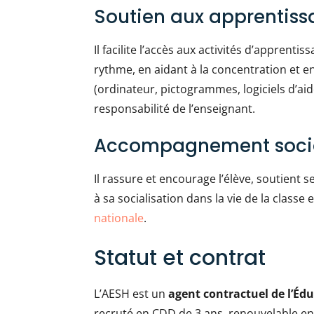
Soutien aux apprentiss
Il facilite l’accès aux activités d’apprent
rythme, en aidant à la concentration et en
(ordinateur, pictogrammes, logiciels d’aid
responsabilité de l’enseignant.
Accompagnement social
Il rassure et encourage l’élève, soutient se
à sa socialisation dans la vie de la classe 
nationale
.
Statut et contrat
L’AESH est un
agent contractuel de l’Éd
recruté en CDD de 3 ans, renouvelable en