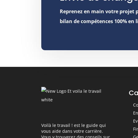
Reprenez en main votre projet 
bilan de compétences 100% en l
Ca
Co
En
Ev
Voilà le travail ! est le guide qui
Fi
vous aide dans votre carrière.
Ge
Vous y trouverez des conseils sur