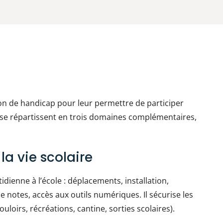
on de handicap pour leur permettre de participer
s se répartissent en trois domaines complémentaires,
la vie scolaire
otidienne à l’école : déplacements, installation,
e notes, accès aux outils numériques. Il sécurise les
uloirs, récréations, cantine, sorties scolaires).