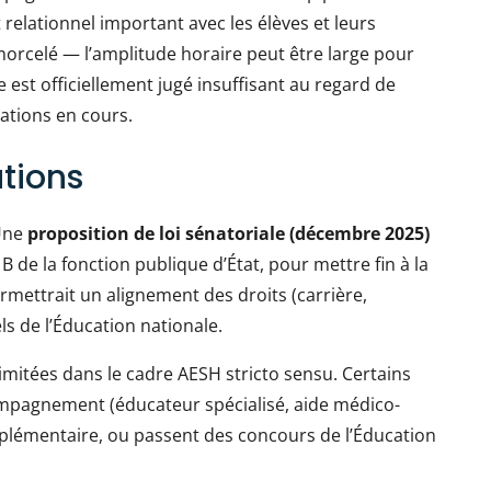
 relationnel important avec les élèves et leurs
 morcelé — l’amplitude horaire peut être large pour
 est officiellement jugé insuffisant au regard de
ations en cours.
utions
 Une
proposition de loi sénatoriale (décembre 2025)
B de la fonction publique d’État, pour mettre fin à la
 permettrait un alignement des droits (carrière,
ls de l’Éducation nationale.
limitées dans le cadre AESH stricto sensu. Certains
ompagnement (éducateur spécialisé, aide médico-
lémentaire, ou passent des concours de l’Éducation