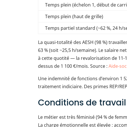
Temps plein (échelon 1, début de carr
Temps plein (haut de grille)
Temps partiel standard (~62 %, 24 h/
La quasi-totalité des AESH (98 %) travail
63 % (soit ~25,5 h/semaine). Le salaire n
à cette quotité — la revalorisation de 11-
dessus de 1 100 €/mois. Source :
Aide-soci
Une indemnité de fonctions d’environ 1 52
traitement indiciaire. Des primes REP/REP
Conditions de travail
Le métier est très féminisé (94 % de fem
La charge émotionnelle est élevée : acc