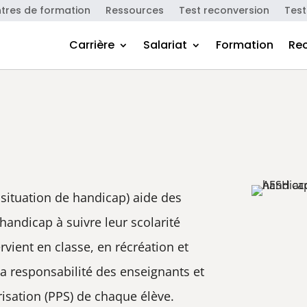
tres de formation
Ressources
Test reconversion
Test
Carrière
Salariat
Formation
Re
situation de handicap) aide des
handicap à suivre leur scolarité
ervient en classe, en récréation et
 la responsabilité des enseignants et
risation (PPS) de chaque élève.