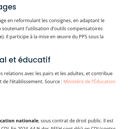
ages
issage en reformulant les consignes, en adaptant le
 soutenant l’utilisation d’outils compensatoires
e). Il participe à la mise en œuvre du PPS sous la
 et éducatif
s relations avec les pairs et les adultes, et contribue
et de l’établissement. Source :
Ministère de l’Éducation
ucation nationale
, sous contrat de droit public. Il est
 CDI. En 2024, 64 % des AESH sont déjà en CDI (contre