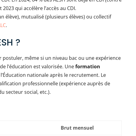
t 2023 qui accélère l’accès au CDI.
 élève), mutualisé (plusieurs élèves) ou collectif
ALC
.
SH ?
r postuler, même si un niveau bac ou une expérience
e l’éducation est valorisée. Une
formation
l’Éducation nationale après le recrutement. Le
alification professionnelle (expérience auprès de
secteur social, etc.).
Brut mensuel