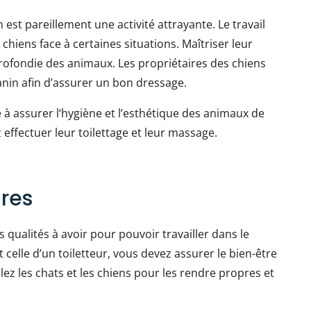
est pareillement une activité attrayante. Le travail
hiens face à certaines situations. Maîtriser leur
ofondie des animaux. Les propriétaires des chiens
canin afin d’assurer un bon dressage.
te à assurer l‘hygiène et l’esthétique des animaux de
ffectuer leur toilettage et leur massage.
ires
s qualités à avoir pour pouvoir travailler dans le
 celle d’un toiletteur, vous devez assurer le bien-être
ilez les chats et les chiens pour les rendre propres et