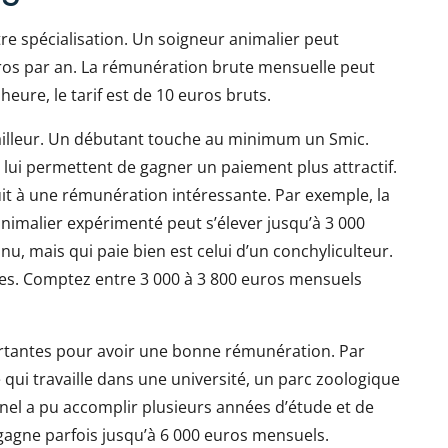
otre spécialisation. Un soigneur animalier peut
ros par an. La rémunération brute mensuelle peut
 heure, le tarif est de 10 euros bruts.
vailleur. Un débutant touche au minimum un Smic.
lui permettent de gagner un paiement plus attractif.
uit à une rémunération intéressante. Par exemple, la
imalier expérimenté peut s’élever jusqu’à 3 000
, mais qui paie bien est celui d’un conchyliculteur.
ages. Comptez entre 3 000 à 3 800 euros mensuels
rtantes pour avoir une bonne rémunération. Par
 qui travaille dans une université, un parc zoologique
nel a pu accomplir plusieurs années d’étude et de
 gagne parfois jusqu’à 6 000 euros mensuels.