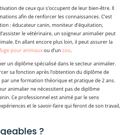
vation de ceux qui s’occupent de leur bien-être. Il
mations afin de renforcer les connaissances. C’est
tion : éducateur canin, moniteur d’équitation,
d’assister le vétérinaire, un soigneur animalier peut
imale. En allant encore plus loin, il peut assurer la
fuge pour animaux
ou d’un
zoo
.
r un diplôme spécialisé dans le secteur animalier.
rcer sa fonction après l’obtention du diplôme de
 par une formation théorique et pratique de 2 ans.
cteur animalier ne nécessitent pas de diplôme
canin. Ce professionnel est animé par le sens
xpériences et le savoir-faire qui feront de son travail,
ageables ?