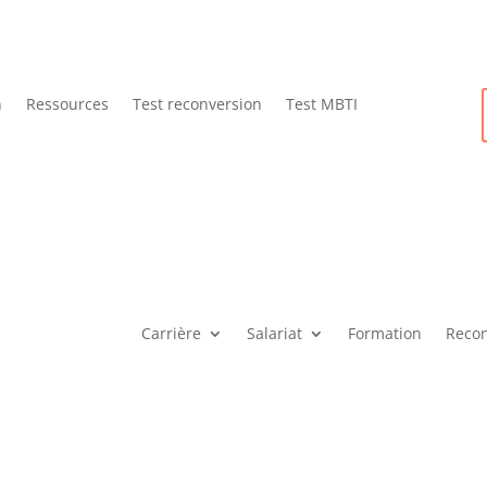
n
Ressources
Test reconversion
Test MBTI
Carrière
Salariat
Formation
Recon