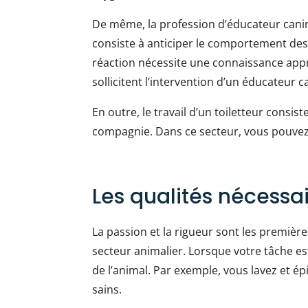
De même, la profession d’éducateur canin 
consiste à anticiper le comportement des c
réaction nécessite une connaissance appr
sollicitent l’intervention d’un éducateur 
En outre, le travail d’un toiletteur consis
compagnie. Dans ce secteur, vous pouvez e
Les qualités nécessa
La passion et la rigueur sont les première
secteur animalier. Lorsque votre tâche est
de l’animal. Par exemple, vous lavez et ép
sains.