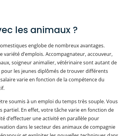
avec les animaux ?
 domestiques englobe de nombreux avantages.
une variété d’emplois. Accompagnateur, accouveur,
maux, soigneur animalier, vétérinaire sont autant de
ble pour les jeunes diplômés de trouver différents
salaire varie en fonction de la compétence du
if.
 être soumis à un emploi du temps très souple. Vous
 partiel. En effet, votre tâche varie en fonction de
ité d’effectuer une activité en parallèle pour
ovation dans le secteur des animaux de compagnie
’épanouir et exploiter les nouvelles techniques dans