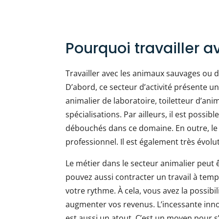
Pourquoi travailler 
Travailler avec les animaux sauvages ou
D’abord, ce secteur d’activité présente 
animalier de laboratoire, toiletteur d’ani
spécialisations. Par ailleurs, il est possi
débouchés dans ce domaine. En outre, le 
professionnel. Il est également très évolut
Le métier dans le secteur animalier peut
pouvez aussi contracter un travail à temps
votre rythme. À cela, vous avez la possibil
augmenter vos revenus. L’incessante inn
est aussi un atout. C’est un moyen pour s