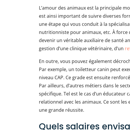
L’amour des animaux est la principale moti
est ainsi important de suivre diverses for
une étape qui vous conduit à la spécialisa
nutritionniste pour animaux, etc. À force 
devenir un véritable auxiliaire de santé an
gestion d’une clinique vétérinaire, d’un
re
En outre, vous pouvez également décroche
Par exemple, un toiletteur canin peut exe
niveau CAP. Ce grade est ensuite renforcé
Par ailleurs, d’autres métiers dans le se
spécifique. Tel est le cas d’un éducateur 
relationnel avec les animaux. Ce sont les e
une grande réussite.
Quels salaires envis