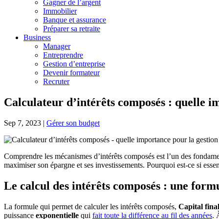
Gagner de l’argent
Immobilier
Banque et assurance
Préparer sa retraite
Business
Manager
Entreprendre
Gestion d’entreprise
Devenir formateur
Recruter
Calculateur d’intérêts composés : quelle i
Sep 7, 2023
|
Gérer son budget
Comprendre les mécanismes d’intérêts composés est l’un des fondament
maximiser son épargne et ses investissements. Pourquoi est-ce si essent
Le calcul des intérêts composés : une formu
La formule qui permet de calculer les intérêts composés,
Capital fina
puissance
exponentielle
qui
fait toute la différence au fil des années
. 