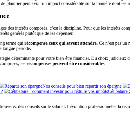
 de planifier peut avoir un impact considérable sur la manière dont les
i
ence
des intérêts composés, c’est la discipline. Pour que les intérêts composés
ntérêts générés plutôt que de les dépenser.
long terme qui
récompense ceux qui savent attendre
. Ce n’est pas un
ne longue période.
atégie déterminante pour votre bien-être financier. Du choix judicieux de
 comprises, les
récompenses peuvent être considérables
.
Nos conseils pour bien repartir son épargne
 ?
Célibataire 
 trouverez des conseils sur le salariat, l’évolution professionnelle, la re