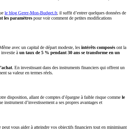
que
le blog Gerer-Mon-Budget.fr
, il suffit d’entrer quelques données de
nt les paramètres
pour voir comment de petites modifications
Même avec un capital de départ modeste, les
intérêts composés
ont la
 investie à
un taux de 5 % pendant 30 ans se transforme en un
d’achat
. En investissant dans des instruments financiers qui offrent un
nt sa valeur en termes réels.
à votre disposition, allant de comptes d’épargne à faible risque comme
le
e instrument d’investissement a ses propres avantages et
te peut vous aider à atteindre vos objectifs financiers tout en minimisant