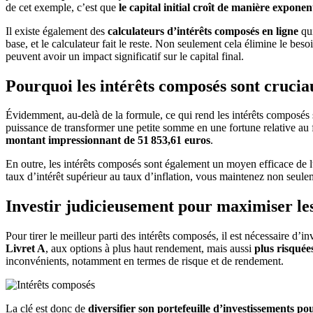
de cet exemple, c’est que
le capital initial croît de manière exponent
Il existe également des
calculateurs d’intérêts composés en ligne
qui
base, et le calculateur fait le reste. Non seulement cela élimine le bes
peuvent avoir un impact significatif sur le capital final.
Pourquoi les intérêts composés sont crucia
Évidemment, au-delà de la formule, ce qui rend les intérêts composés s
puissance de transformer une petite somme en une fortune relative au
montant impressionnant de 51 853,61 euros
.
En outre, les intérêts composés sont également un moyen efficace de lu
taux d’intérêt supérieur au taux d’inflation, vous maintenez non seule
Investir judicieusement pour maximiser le
Pour tirer le meilleur parti des intérêts composés, il est nécessaire d’
Livret A
, aux options à plus haut rendement, mais aussi
plus risquée
inconvénients, notamment en termes de risque et de rendement.
La clé est donc de
diversifier son portefeuille d’investissements po