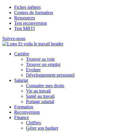
Fiches métiers
Centres de formation
Ressources
Test reconversion
Test MBTI
Suivez-nous
Carrière
Trouver sa voie
Trouver un emploi
Evoluer
Développement personnel
Salariat
Connaitre mes droits
Vie au travail
Santé au travail
Portage salarial
Formation
Reconversion
Finance
Chiffres
Gérer son budget