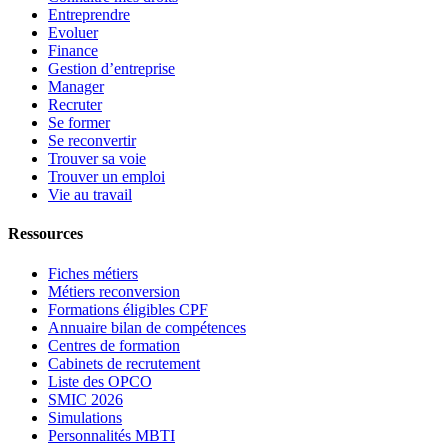
Entreprendre
Evoluer
Finance
Gestion d’entreprise
Manager
Recruter
Se former
Se reconvertir
Trouver sa voie
Trouver un emploi
Vie au travail
Ressources
Fiches métiers
Métiers reconversion
Formations éligibles CPF
Annuaire bilan de compétences
Centres de formation
Cabinets de recrutement
Liste des OPCO
SMIC 2026
Simulations
Personnalités MBTI