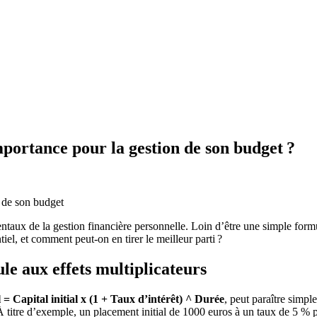
mportance pour la gestion de son budget ?
aux de la gestion financière personnelle. Loin d’être une simple form
iel, et comment peut-on en tirer le meilleur parti ?
le aux effets multiplicateurs
l = Capital initial x (1 + Taux d’intérêt) ^ Durée
, peut paraître simp
À titre d’exemple, un placement initial de 1000 euros à un taux de 5 % p