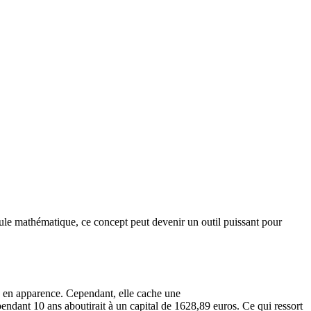
ule mathématique, ce concept peut devenir un outil puissant pour
le en apparence. Cependant, elle cache une
endant 10 ans aboutirait à un capital de 1628,89 euros. Ce qui ressort