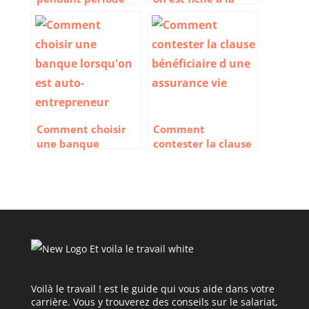
d’essai : comment
banque de France
faire ?
Comment choisir
Comment
une banque
contester la clause
lorsqu’on est auto-
bénéficiaire d une
entrepreneur ?
assurance vie
Voilà le travail ! est le guide qui vous aide dans votre
carrière. Vous y trouverez des conseils sur le salariat,