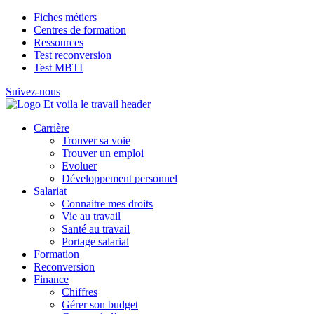
Fiches métiers
Centres de formation
Ressources
Test reconversion
Test MBTI
Suivez-nous
Carrière
Trouver sa voie
Trouver un emploi
Evoluer
Développement personnel
Salariat
Connaitre mes droits
Vie au travail
Santé au travail
Portage salarial
Formation
Reconversion
Finance
Chiffres
Gérer son budget