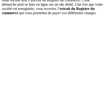
toute société doit s’inscrire au Registre du commerce. Cette
démarche peut se faire en ligne sur un site dédié. Une fois que votre
société est enregistrée, vous recevrez l’
extrait du Registre du
commerce
qui vous permettra de payer vos différentes charges.