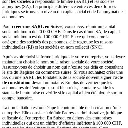
sont les sociétés à responsabilité limitée (SARL) et les sociétés
anonymes (SA). La principale différence entre ces deux formes
juridiques se trouve au niveau du capital social et de l’anonymat des
actionnaires.
Pour
créer une SARL en Suisse
, vous devez réunir un capital
social minimum de 20 000 CHF. Dans le cas d’une SA, le capital
social minimum est de 100 000 CHF. En ce qui concerne la
catégorie des sociétés des personnes, elle regroupe les raisons
individuelles (RI) et les sociétés en nom collectif (SNC).
Après avoir choisi la forme juridique de votre entreprise, vous devez
maintenant choisir le nom ou la raison sociale de votre société.
Assurez-vous de choisir un nom qui n’existe pas déjà en consultant
le site du Registre du commerce suisse. Si vous souhaitez créer une
SA ou une SARL, les fondateurs de la société doivent signer l’
acte
de constitution
devant un notaire. En plus de vérifier que les
actionnaires de l’entreprise sont bien réels, le notaire valide les
statuts de l’entreprise et vérifie si le capital a bien été bloqué sur un
compte bancaire.
La domiciliation est une étape incontournable de la création d’une
entreprise. Elle consiste à définir l’adresse administrative, juridique
et fiscale de l’entreprise. En Suisse, en dehors des entreprises
individuelles qui ont un chiffre d’affaires inférieur à 100 000 CHF,