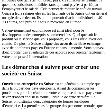
en Suisse que dans de nombreux pays. Ces charges se résument à
quelques cotisations de faibles taux qui sont payées à parité par
l’employeur et le salarié. Cela permet de réduire le coût du travail.
Grâce à leurs salaires élevés, les habitants de la Suisse ont en général
un style de vie décent. Ils ont un pouvoir d’achat individuel de 40
739 euros, soit près de 3 fois la moyenne en Europe.
Cet environnement économique est ainsi idéal pour le
développement des entreprises commerciales. Quel que soit le
produit ou le service que vous proposez, vous êtes sûr d’avoir des
clients. De plus, la Suisse a signé
des accords de libre-échange
avec de nombreux pays en Europe et dans le monde. Vous pouvez
donc profiter des avantages de ces accords pour orienter facilement
votre entreprise à l’international.
Les démarches à suivre pour créer une
société en Suisse
Ouvrir une entreprise en Suisse
est en général plus simple que
dans la plupart des pays européens. Avant de commencer les
procédures pour la création de votre entreprise dans ce pays, vous
devez d’abord choisir la forme juridique de cette dernière. En
Suisse, on distingue deux catégories de formes juridiques
d’entreprise. La première est le groupe des personnes morales que