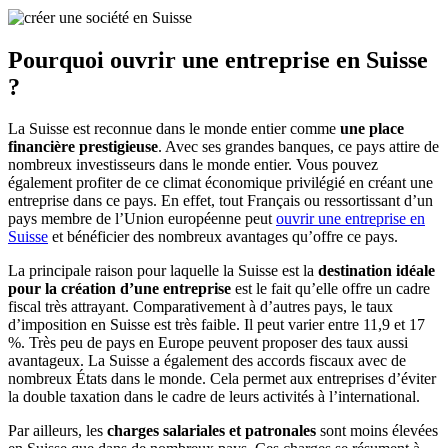
Pourquoi ouvrir une entreprise en Suisse
?
La Suisse est reconnue dans le monde entier comme
une place
financière prestigieuse
. Avec ses grandes banques, ce pays attire de
nombreux investisseurs dans le monde entier. Vous pouvez
également profiter de ce climat économique privilégié en créant une
entreprise dans ce pays. En effet, tout Français ou ressortissant d’un
pays membre de l’Union européenne peut
ouvrir une entreprise en
Suisse
et bénéficier des nombreux avantages qu’offre ce pays.
La principale raison pour laquelle la Suisse est la
destination idéale
pour la création d’une entreprise
est le fait qu’elle offre un cadre
fiscal très attrayant. Comparativement à d’autres pays, le taux
d’imposition en Suisse est très faible. Il peut varier entre 11,9 et 17
%. Très peu de pays en Europe peuvent proposer des taux aussi
avantageux. La Suisse a également des accords fiscaux avec de
nombreux États dans le monde. Cela permet aux entreprises d’éviter
la double taxation dans le cadre de leurs activités à l’international.
Par ailleurs, les
charges salariales et patronales
sont moins élevées