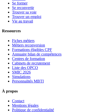
Se former
Se reconvertir
Trouver sa voie
Trouver un emploi
Vie au travail
Ressources
Fiches métiers
Métiers reconversion
Formations éligibles CPF
Annuaire bilan de compétences
Centres de formation
Cabinets de recrutement
Liste des OPCO
SMIC 2026
Simulations
Personnalités MBTI
À propos
Contact
Mentions légales
Politique de confidentialité