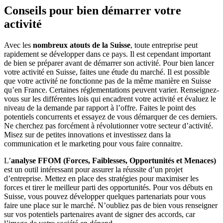
Conseils pour bien démarrer votre
activité
Avec les
nombreux atouts de la Suisse
, toute entreprise peut
rapidement se développer dans ce pays. Il est cependant important
de bien se préparer avant de démarrer son activité. Pour bien lancer
votre activité en Suisse, faites une étude du marché. Il est possible
que votre activité ne fonctionne pas de la même manière en Suisse
qu’en France. Certaines réglementations peuvent varier. Renseignez-
vous sur les différentes lois qui encadrent votre activité et évaluez le
niveau de la demande par rapport à l’offre. Faites le point des
potentiels concurrents et essayez de vous démarquer de ces derniers.
Ne cherchez pas forcément à révolutionner votre secteur d’activité.
Misez sur de petites innovations et investissez dans la
communication et le marketing pour vous faire connaitre.
L’
analyse FFOM (Forces, Faiblesses, Opportunités et Menaces)
est un outil intéressant pour assurer la réussite d’un projet
d’entreprise. Mettez en place des stratégies pour maximiser les
forces et tirer le meilleur parti des opportunités. Pour vos débuts en
Suisse, vous pouvez développer quelques partenariats pour vous
faire une place sur le marché. N’oubliez pas de bien vous renseigner
sur vos potentiels partenaires avant de signer des accords, car