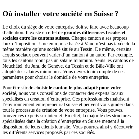
Où installer votre société en Suisse ?
Le choix du siège de votre entreprise doit se faire avec beaucoup
d’attention. Il existe en effet de
grandes différences fiscales et
sociales entre les cantons suisses
. Chaque canton a ses propres
taux d’imposition. Une entreprise basée à Vaud n’est pas taxée de la
même manière qu’une société située au Tessin. De même, certains
acquis sociaux peuvent varier d’un canton à un autre. Par exemple,
tous les cantons n’ont pas un salaire minimum. Seuls les cantons de
Neuchâtel, du Jura, de Genève, du Tessin et de Bâle-Ville ont
adopté des salaires minimums. Vous devez tenir compte de ces
paramètres pour choisir le domicile de votre entreprise.
Pour être sûr de choisir
le canton le plus adapté pour votre
société
, nous vous conseillons de contacter des experts locaux
spécialisés en création d’entreprise. Ces professionnels maitrisent
l’environnement entrepreneurial suisse et peuvent vous guider dans
tout le processus de création de votre entreprise. Vous pouvez
trouver ces experts sur internet. En effet, la majorité des structures
spécialisées dans la création d’entreprise en Suisse mettent à la
disposition de leurs clients leur site. Vous pourrez ainsi y découvrir
les différents services proposés par ces sociétés.