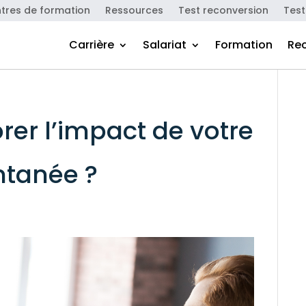
tres de formation
Ressources
Test reconversion
Test
Carrière
Salariat
Formation
Re
r l’impact de votre
ntanée ?