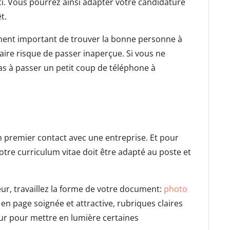
ci. Vous pourrez ainsi adapter votre candidature
t.
lement important de trouver la bonne personne à
aire risque de passer inaperçue. Si vous ne
pas à passer un petit coup de téléphone à
 premier contact avec une entreprise. Et pour
otre curriculum vitae doit être adapté au poste et
eur, travaillez la forme de votre document:
photo
 en page soignée et attractive, rubriques claires
eur pour mettre en lumière certaines