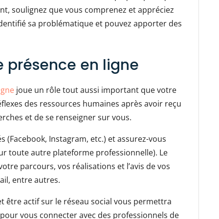
ssent, soulignez que vous comprenez et appréciez
dentifié sa problématique et pouvez apporter des
e présence en ligne
igne
joue un rôle tout aussi important que votre
réflexes des ressources humaines après avoir reçu
erches et de se renseigner sur vous.
és (Facebook, Instagram, etc.) et assurez-vous
ur toute autre plateforme professionnelle). Le
otre parcours, vos réalisations et l’avis de vos
il, entre autres.
et être actif sur le réseau social vous permettra
 pour vous connecter avec des professionnels de