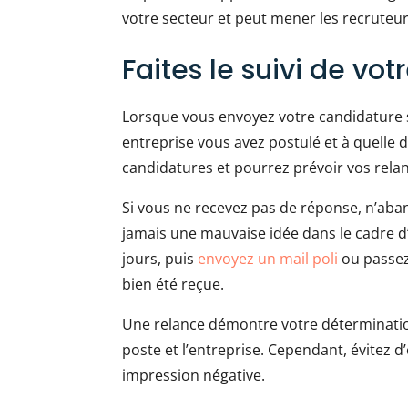
votre secteur et peut mener les recrute
Faites le suivi de vo
Lorsque vous envoyez votre candidature 
entreprise vous avez postulé et à quelle 
candidatures et pourrez prévoir vos rela
Si vous ne recevez pas de réponse, n’aban
jamais une mauvaise idée dans le cadre 
jours, puis
envoyez un mail poli
ou passez
bien été reçue.
Une relance démontre votre déterminatio
poste et l’entreprise. Cependant, évitez d
impression négative.