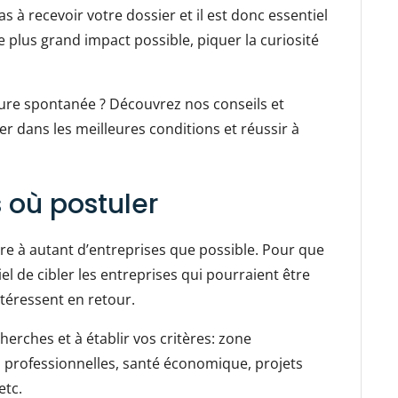
as à recevoir votre dossier et il est donc essentiel
e plus grand impact possible, piquer la curiosité
ure spontanée ? Découvrez nos conseils et
r dans les meilleures conditions et réussir à
s où postuler
ure à autant d’entreprises que possible. Pour que
iel de cibler les entreprises qui pourraient être
ntéressent en retour.
herches et à établir vos critères: zone
s professionnelles, santé économique, projets
etc.