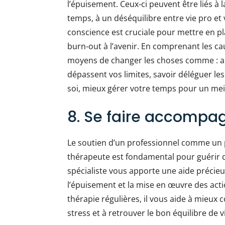
l’épuisement. Ceux-ci peuvent être liés à 
temps, à un déséquilibre entre vie pro et 
conscience est cruciale pour mettre en pl
burn-out à l’avenir. En comprenant les c
moyens de changer les choses comme : app
dépassent vos limites, savoir déléguer le
soi, mieux gérer votre temps pour un meill
8. Se faire accompag
Le soutien d’un professionnel comme un 
thérapeute est fondamental pour guérir d
spécialiste vous apporte une aide précieu
l’épuisement et la mise en œuvre des act
thérapie régulières, il vous aide à mieux
stress et à retrouver le bon équilibre de v