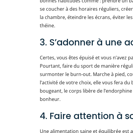
bonnes habitudes comme : prendre un bain
se coucher à des horaires réguliers, cré
la chambre, éteindre les écrans, éviter l
théine.
3. S’adonner à une a
Certes, vous êtes épuisé et vous n’avez 
Pourtant, faire du sport de manière régu
surmonter le burn-out. Marche à pied, cou
l’activité de votre choix, elle vous fera d
bougeant, le corps libère de l’endorphin
bonheur.
4. Faire attention à 
Une alimentation saine et équilibrée est 