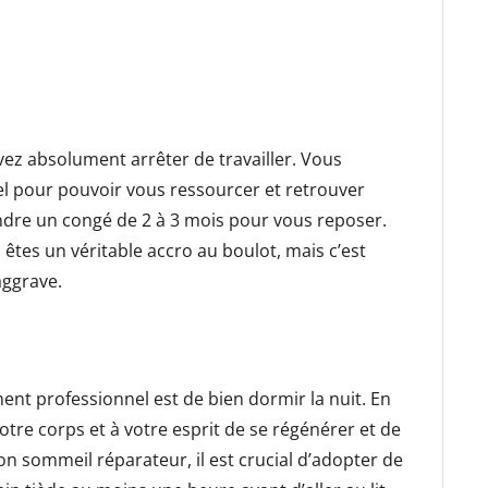
vez absolument arrêter de travailler. Vous
l pour pouvoir vous ressourcer et retrouver
rendre un congé de 2 à 3 mois pour vous reposer.
us êtes un véritable accro au boulot, mais c’est
aggrave.
ent professionnel est de bien dormir la nuit. En
otre corps et à votre esprit de se régénérer et de
bon sommeil réparateur, il est crucial d’adopter de