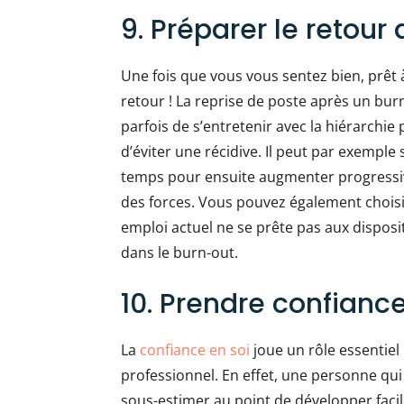
9. Préparer le retour 
Une fois que vous vous sentez bien, prêt 
retour ! La reprise de poste après un bur
parfois de s’entretenir avec la hiérarchie
d’éviter une récidive. Il peut par exempl
temps pour ensuite augmenter progressi
des forces. Vous pouvez également choisi
emploi actuel ne se prête pas aux dispos
dans le burn-out.
10. Prendre confiance
La
confiance en soi
joue un rôle essentiel 
professionnel. En effet, une personne qu
sous-estimer au point de développer faci