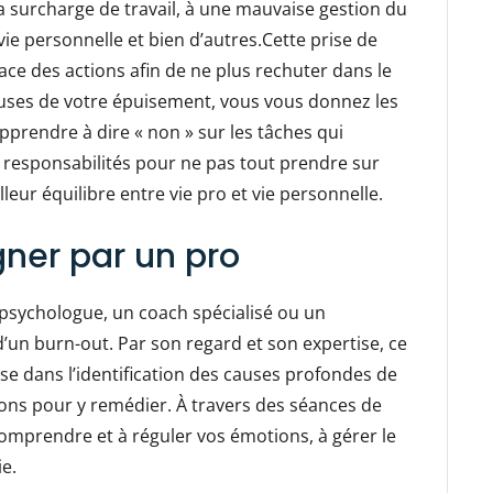
la surcharge de travail, à une mauvaise gestion du
vie personnelle et bien d’autres.Cette prise de
ace des actions afin de ne plus rechuter dans le
auses de votre épuisement, vous vous donnez les
rendre à dire « non » sur les tâches qui
s responsabilités pour ne pas tout prendre sur
eur équilibre entre vie pro et vie personnelle.
ner par un pro
psychologue, un coach spécialisé ou un
’un burn-out. Par son regard et son expertise, ce
se dans l’identification des causes profondes de
ions pour y remédier. À travers des séances de
 comprendre et à réguler vos émotions, à gérer le
ie.