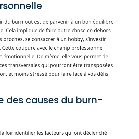
ersonnelle
r du burn-out est de parvenir à un bon équilibre
le. Cela implique de faire autre chose en dehors
s proches, se consacrer à un hobby, s’investir
c. Cette coupure avec le champ professionnel
 et émotionnelle. De même, elle vous permet de
ces transversales qui pourront être transposées
fort et moins stressé pour faire face à vos défis
ce des causes du burn-
falloir identifier les facteurs qui ont déclenché