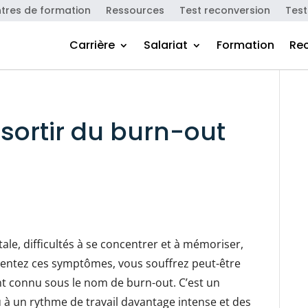
tres de formation
Ressources
Test reconversion
Test
Carrière
Salariat
Formation
Re
 sortir du burn-out
ale, difficultés à se concentrer et à mémoriser,
sentez ces symptômes, vous souffrez peut-être
t connu sous le nom de burn-out. C’est un
à un rythme de travail davantage intense et des