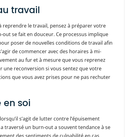
au travail
à reprendre le travail, pensez à préparer votre
n-out se fait en douceur. Ce processus implique
 pour poser de nouvelles conditions de travail afin
e s’agir de commencer avec des horaires à mi-
vement au fur et à mesure que vous reprenez
r une reconversion si vous sentez que votre
itions que vous avez prises pour ne pas rechuter
 en soi
lorsqu’il s’agit de lutter contre l’épuisement
i a traversé un burn-out a souvent tendance à se
lement des sentiments de culpabilité en cas